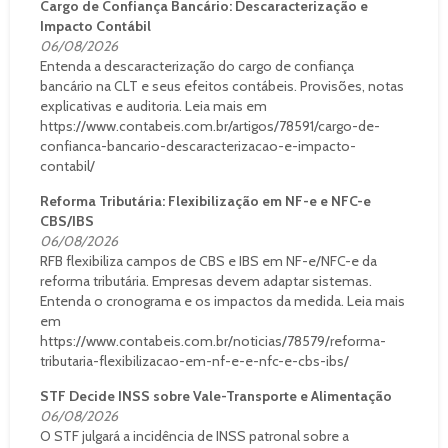
Cargo de Confiança Bancário: Descaracterização e
Impacto Contábil
06/08/2026
Entenda a descaracterização do cargo de confiança
bancário na CLT e seus efeitos contábeis. Provisões, notas
explicativas e auditoria. Leia mais em
https://www.contabeis.com.br/artigos/78591/cargo-de-
confianca-bancario-descaracterizacao-e-impacto-
contabil/
Reforma Tributária: Flexibilização em NF-e e NFC-e
CBS/IBS
06/08/2026
RFB flexibiliza campos de CBS e IBS em NF-e/NFC-e da
reforma tributária. Empresas devem adaptar sistemas.
Entenda o cronograma e os impactos da medida. Leia mais
em
https://www.contabeis.com.br/noticias/78579/reforma-
tributaria-flexibilizacao-em-nf-e-e-nfc-e-cbs-ibs/
STF Decide INSS sobre Vale-Transporte e Alimentação
06/08/2026
O STF julgará a incidência de INSS patronal sobre a