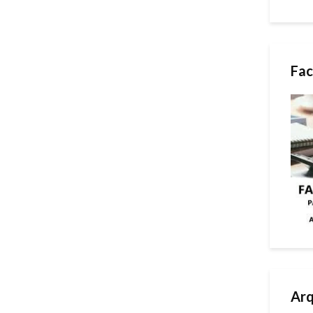
Fac
Arq