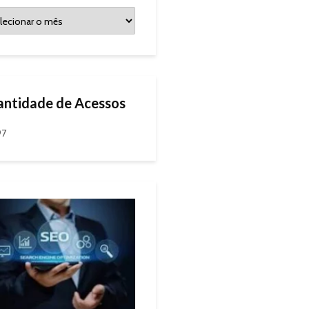
ntidade de Acessos
97