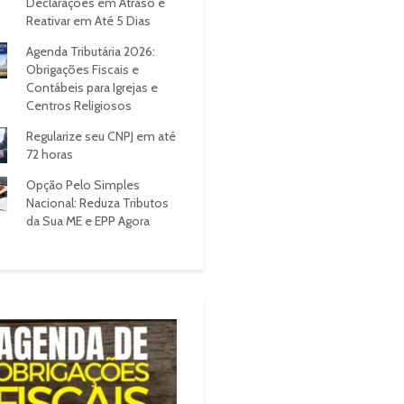
Declarações em Atraso e
Reativar em Até 5 Dias
Agenda Tributária 2026:
Obrigações Fiscais e
Contábeis para Igrejas e
Centros Religiosos
Regularize seu CNPJ em até
72 horas
Opção Pelo Simples
Nacional: Reduza Tributos
da Sua ME e EPP Agora