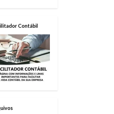
ilitador Contábil
uivos