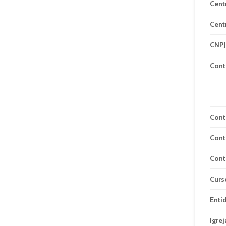
Cent
Cent
CNPJ
Cont
Cont
Cont
Cont
Curs
Enti
Igrej