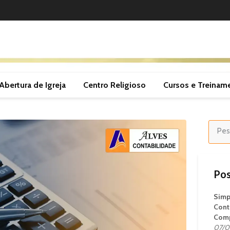
Abertura de Igreja
Centro Religioso
Cursos e Treinam
Pos
Simp
Cont
Comp
07/0