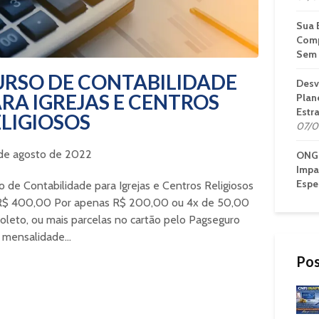
Sua 
Comp
Sem 
URSO DE CONTABILIDADE
Desv
RA IGREJAS E CENTROS
Plan
Estr
LIGIOSOS
07/0
 de agosto de 2022
ONG 
Impa
Espe
o de Contabilidade para Igrejas e Centros Religiosos
$ 400,00 Por apenas R$ 200,00 ou 4x de 50,00
oleto, ou mais parcelas no cartão pelo Pagseguro
mensalidade...
Pos