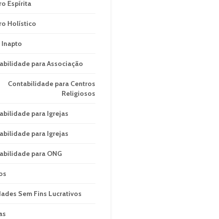
ro Espírita
ro Holístico
 Inapto
abilidade para Associação
Contabilidade para Centros
Religiosos
abilidade para Igrejas
abilidade para Igrejas
abilidade para ONG
os
dades Sem Fins Lucrativos
as