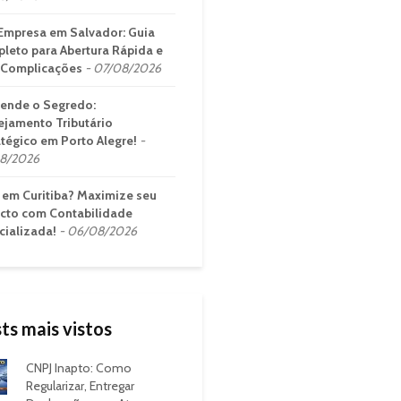
Empresa em Salvador: Guia
leto para Abertura Rápida e
Complicações
07/08/2026
ende o Segredo:
ejamento Tributário
atégico em Porto Alegre!
8/2026
em Curitiba? Maximize seu
cto com Contabilidade
cializada!
06/08/2026
ts mais vistos
CNPJ Inapto: Como
Regularizar, Entregar