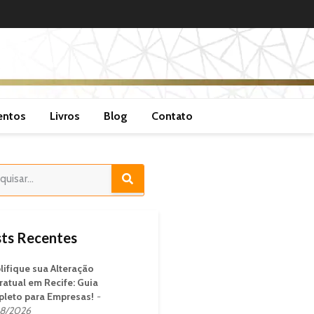
entos
Livros
Blog
Contato
ts Recentes
lifique sua Alteração
ratual em Recife: Guia
leto para Empresas!
8/2026