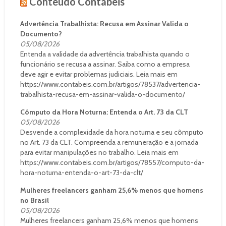
Conteúdo Contábeis
Advertência Trabalhista: Recusa em Assinar Valida o
Documento?
05/08/2026
Entenda a validade da advertência trabalhista quando o
funcionário se recusa a assinar. Saiba como a empresa
deve agir e evitar problemas judiciais. Leia mais em
https://www.contabeis.com.br/artigos/78537/advertencia-
trabalhista-recusa-em-assinar-valida-o-documento/
Cômputo da Hora Noturna: Entenda o Art. 73 da CLT
05/08/2026
Desvende a complexidade da hora noturna e seu cômputo
no Art. 73 da CLT. Compreenda a remuneração e a jornada
para evitar manipulações no trabalho. Leia mais em
https://www.contabeis.com.br/artigos/78557/computo-da-
hora-noturna-entenda-o-art-73-da-clt/
Mulheres freelancers ganham 25,6% menos que homens
no Brasil
05/08/2026
Mulheres freelancers ganham 25,6% menos que homens