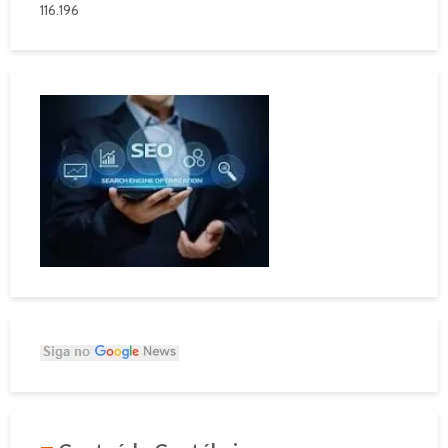
116.196