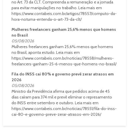
no Art. 73 da CLT. Compreenda a remuneração e a jornada
para evitar manipulações no trabalho. Leia mais em
https://www.contabeis.com.br/artigos/78557/computo-da-
hora-noturna-entenda-o-art-73-da-clt/
Mulheres freelancers ganham 25,6% menos que homens
no Brasil
05/08/2026
Mulheres freelancers ganham 25,6% menos que homens
no Brasil, aponta estudo. Leia mais em
https://www.contabeis.com.br/noticias/78558/mulheres-
freelancers-ganham-25-6-menos-que-homens-no-brasil/
Fila do INSS cai 80% e governo prevê zerar atrasos em
2026
05/08/2026
Ministro da Previdência afirma que pedidos acima de 45
dias caíram para 374 mil e prevê eliminar o represamento
do INSS entre setembro e outubro. Leia mais em
https://www.contabeis.com.br/noticias/78551/fila-do-inss-
cai-80-e-governo-preve-zerar-atrasos-em-2026/