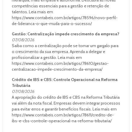
competências essenciais para a gestão e retenção de
talentos. Leia mais em
https://www.contabeis.com.br/artigos/78596/novo-perfil-
de-lideranca-o-que-muda-para-o-sucesso/
Gestão: Centralização impede crescimento da empresa?
07/08/2026
Saiba como a centralização pode se tornar um gargalo para
o crescimento da sua empresa. Aprenda a delegar e
profissionalizar a gestão. Leia mais em
https://www.contabeis.com.br/artigos/78610/gestao-
centralizacao-impede-crescimento-da-empresa/
Crédito de IBS e CBS: Controle Operacional na Reforma
Tributária
07/08/2026
A apropriação do crédito de IBS e CBS na Reforma Tributária
vai além da nota fiscal. Empresas devem integrar processos
para evitar erros e garantir benefícios fiscais. Leia mais em
https://www.contabeis.com.br/artigos/78611/credito-de-
ibs-e-cbs-controle-operacional-na-reforma-tributaria/