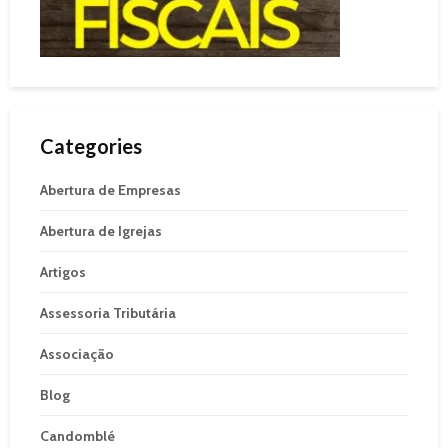
Categories
Abertura de Empresas
Abertura de Igrejas
Artigos
Assessoria Tributária
Associação
Blog
Candomblé