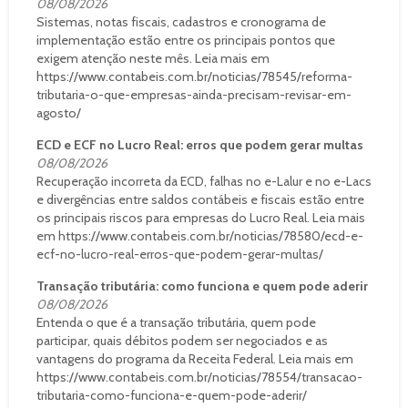
08/08/2026
Sistemas, notas fiscais, cadastros e cronograma de
implementação estão entre os principais pontos que
exigem atenção neste mês. Leia mais em
https://www.contabeis.com.br/noticias/78545/reforma-
tributaria-o-que-empresas-ainda-precisam-revisar-em-
agosto/
ECD e ECF no Lucro Real: erros que podem gerar multas
08/08/2026
Recuperação incorreta da ECD, falhas no e-Lalur e no e-Lacs
e divergências entre saldos contábeis e fiscais estão entre
os principais riscos para empresas do Lucro Real. Leia mais
em https://www.contabeis.com.br/noticias/78580/ecd-e-
ecf-no-lucro-real-erros-que-podem-gerar-multas/
Transação tributária: como funciona e quem pode aderir
08/08/2026
Entenda o que é a transação tributária, quem pode
participar, quais débitos podem ser negociados e as
vantagens do programa da Receita Federal. Leia mais em
https://www.contabeis.com.br/noticias/78554/transacao-
tributaria-como-funciona-e-quem-pode-aderir/