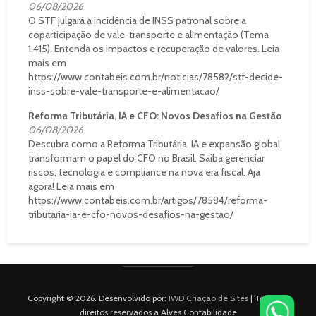
06/08/2026
O STF julgará a incidência de INSS patronal sobre a
coparticipação de vale-transporte e alimentação (Tema
1.415). Entenda os impactos e recuperação de valores. Leia
mais em
https://www.contabeis.com.br/noticias/78582/stf-decide-
inss-sobre-vale-transporte-e-alimentacao/
Reforma Tributária, IA e CFO: Novos Desafios na Gestão
06/08/2026
Descubra como a Reforma Tributária, IA e expansão global
transformam o papel do CFO no Brasil. Saiba gerenciar
riscos, tecnologia e compliance na nova era fiscal. Aja
agora! Leia mais em
https://www.contabeis.com.br/artigos/78584/reforma-
tributaria-ia-e-cfo-novos-desafios-na-gestao/
Copyright © 2026. Desenvolvido por:
IWD Criação de Sites
| Todos os
direitos reservados a Alves Contabilidade