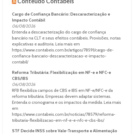
Conteúdo Contábeis
Cargo de Confiança Bancário: Descaracterização e
Impacto Contábil
06/08/2026
Entenda a descaracterização do cargo de confiança
bancário na CLT e seus efeitos contábeis. Provisões, notas
explicativas e auditoria. Leia mais em
https://www.contabeis.com.br/artigos/78591/cargo-de-
confianca-bancario-descaracterizacao-e-impacto-
contabil/
Reforma Tributária: Flexibilização em NF-e e NFC-e
CBS/IBS
06/08/2026
RFB flexibiliza campos de CBS e IBS em NF-e/NFC-e da
reforma tributária. Empresas devem adaptar sistemas.
Entenda o cronograma e os impactos da medida. Leia mais
em
https://www.contabeis.com.br/noticias/78579/reforma-
tributaria-flexibilizacao-em-nf-e-e-nfc-e-cbs-ibs/
STF Decide INSS sobre Vale-Transporte e Alimentação