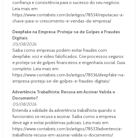
confiança e consistência para o sucesso do seu negócio.
Leia mais em
https://www.contabeis.com.br/artigos/78534/reputacao-a-
chave-para-o-crescimento-e-vendas-da-empresa/
Deepfake na Empresa: Proteja-se de Golpes e Fraudes
Digitais
05/08/2026
Saiba como empresas podem evitar fraudes com
deepfake, voz e vídeo falsificados. Crie processos seguros
e proteja-se de golpes financeiros e engenharia social. Guia
completo. Leia mais em
https://www.contabeis.com.br/artigos/78536/deepfake-na-
empresa-proteja-se-de-golpes-e-fraudes-digitais/
Advertência Trabalhista: Recusa em Assinar Valida o
Documento?
05/08/2026
Entenda a validade da advertência trabalhista quando o
funcionário se recusa a assinar. Saiba como a empresa
deve agir e evitar problemas judiciais. Leia mais em
https://www.contabeis.com.br/artigos/78537/advertencia-
trabalhista-recusa-em-assinar-valida-o-documento/