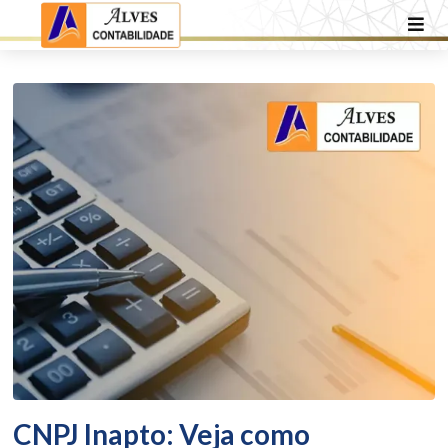
CNPJ Inapto: Veja como