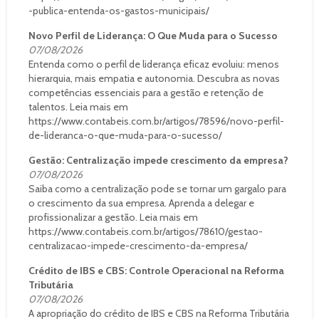
-publica-entenda-os-gastos-municipais/
Novo Perfil de Liderança: O Que Muda para o Sucesso
07/08/2026
Entenda como o perfil de liderança eficaz evoluiu: menos
hierarquia, mais empatia e autonomia. Descubra as novas
competências essenciais para a gestão e retenção de
talentos. Leia mais em
https://www.contabeis.com.br/artigos/78596/novo-perfil-
de-lideranca-o-que-muda-para-o-sucesso/
Gestão: Centralização impede crescimento da empresa?
07/08/2026
Saiba como a centralização pode se tornar um gargalo para
o crescimento da sua empresa. Aprenda a delegar e
profissionalizar a gestão. Leia mais em
https://www.contabeis.com.br/artigos/78610/gestao-
centralizacao-impede-crescimento-da-empresa/
Crédito de IBS e CBS: Controle Operacional na Reforma
Tributária
07/08/2026
A apropriação do crédito de IBS e CBS na Reforma Tributária