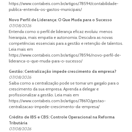
https://www.contabeis.com.br/artigos/78594/contabilidade-
publica-entenda-os-gastos-municipais/
Novo Perfil de Liderança: O Que Muda para o Sucesso
07/08/2026
Entenda como o perfil de liderança eficaz evoluiu: menos
hierarquia, mais empatia e autonomia. Descubra as novas
competências essenciais para a gestão e retenção de talentos.
Leia mais em
https://www.contabeis.com.br/artigos/78596/novo-perfil-de-
lideranca-o-que-muda-para-o-sucesso/
Gestão: Centralização impede crescimento da empresa?
07/08/2026
Saiba como a centralização pode se tornar um gargalo para o
crescimento da sua empresa. Aprenda a delegar e
profissionalizar a gestão. Leia mais em
https://www.contabeis.com.br/artigos/78610/gestao-
centralizacao-impede-crescimento-da-empresa/
Crédito de IBS e CBS: Controle Operacional na Reforma
Tributária
07/08/2026