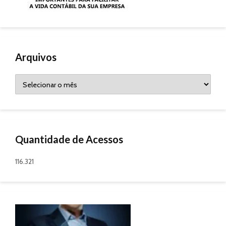
Arquivos
Arquivos
Quantidade de Acessos
116.321