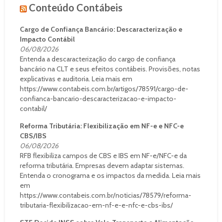
Conteúdo Contábeis
Cargo de Confiança Bancário: Descaracterização e
Impacto Contábil
06/08/2026
Entenda a descaracterização do cargo de confiança
bancário na CLT e seus efeitos contábeis. Provisões, notas
explicativas e auditoria. Leia mais em
https://www.contabeis.com.br/artigos/78591/cargo-de-
confianca-bancario-descaracterizacao-e-impacto-
contabil/
Reforma Tributária: Flexibilização em NF-e e NFC-e
CBS/IBS
06/08/2026
RFB flexibiliza campos de CBS e IBS em NF-e/NFC-e da
reforma tributária. Empresas devem adaptar sistemas.
Entenda o cronograma e os impactos da medida. Leia mais
em
https://www.contabeis.com.br/noticias/78579/reforma-
tributaria-flexibilizacao-em-nf-e-e-nfc-e-cbs-ibs/