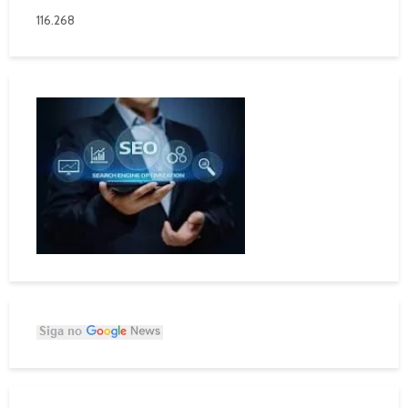
116.268