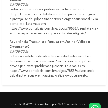
05/08/2026
Saiba como empresas podem evitar fraudes com
deepfake, voz e vídeo falsificados. Crie processos seguros
e proteja-se de golpes financeiros e engenharia social. Guia
completo. Leia mais em
https://www.contabeis.com.br/artigos/78536/deepfake-na-
empresa-proteja-se-de-golpes-e-fraudes-digitais/
Advertência Trabalhista: Recusa em Assinar Valida o
Documento?
05/08/2026
Entenda a validade da advertência trabalhista quando o
funcionário se recusa a assinar. Saiba como a empresa
deve agir e evitar problemas judiciais. Leia mais em
https://www.contabeis.com.br/artigos/78537/advertencia-
trabalhista-recusa-em-assinar-valida-o-documento/
Copyright © 2026. Desenvolvido por:
IWD Criação de Sites
| Todos os