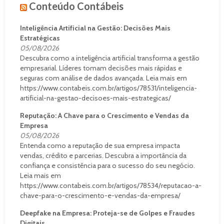
Conteúdo Contábeis
Inteligência Artificial na Gestão: Decisões Mais
Estratégicas
05/08/2026
Descubra como a inteligência artificial transforma a gestão
empresarial. Líderes tomam decisões mais rápidas e
seguras com análise de dados avançada. Leia mais em
https://www.contabeis.com.br/artigos/78531/inteligencia-
artificial-na-gestao-decisoes-mais-estrategicas/
Reputação: A Chave para o Crescimento e Vendas da
Empresa
05/08/2026
Entenda como a reputação de sua empresa impacta
vendas, crédito e parcerias. Descubra a importância da
confiança e consistência para o sucesso do seu negócio.
Leia mais em
https://www.contabeis.com.br/artigos/78534/reputacao-a-
chave-para-o-crescimento-e-vendas-da-empresa/
Deepfake na Empresa: Proteja-se de Golpes e Fraudes
Digitais