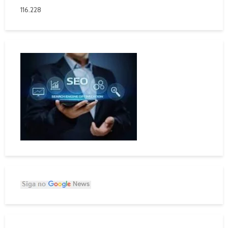
116.228