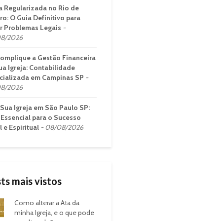
ja Regularizada no Rio de
ro: O Guia Definitivo para
ar Problemas Legais
8/2026
omplique a Gestão Financeira
ua Igreja: Contabilidade
cializada em Campinas SP
8/2026
 Sua Igreja em São Paulo SP:
 Essencial para o Sucesso
 e Espiritual
08/08/2026
ts mais vistos
Como alterar a Ata da
minha Igreja, e o que pode