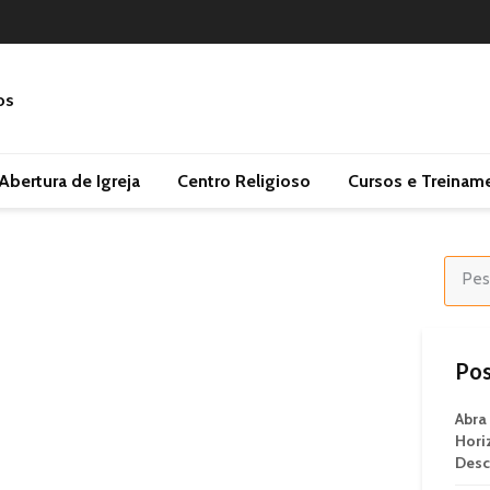
Abertura de Igreja
Centro Religioso
Cursos e Treinam
Pos
Abra
Hori
Desc