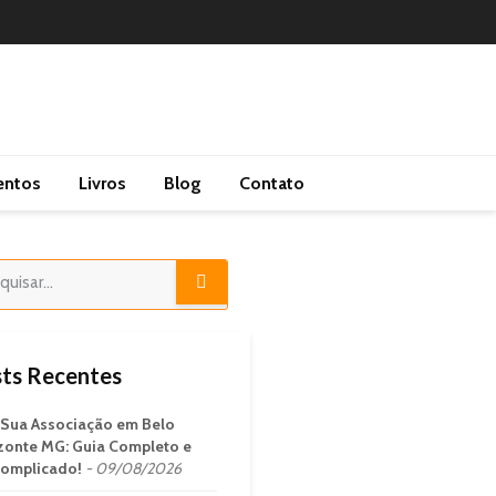
entos
Livros
Blog
Contato
ts Recentes
 Sua Associação em Belo
zonte MG: Guia Completo e
omplicado!
09/08/2026