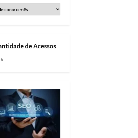
ntidade de Acessos
46