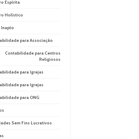
ro Espírita
ro Holístico
 Inapto
abilidade para Associação
Contabilidade para Centros
Religiosos
abilidade para Igrejas
abilidade para Igrejas
abilidade para ONG
os
dades Sem Fins Lucrativos
as