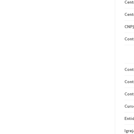
Cent
Cent
CNPJ
Cont
Cont
Cont
Cont
Curs
Enti
Igrej