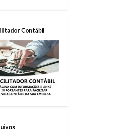
ilitador Contábil
uivos