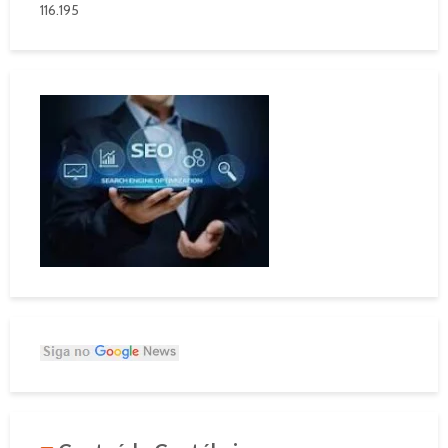
116.195