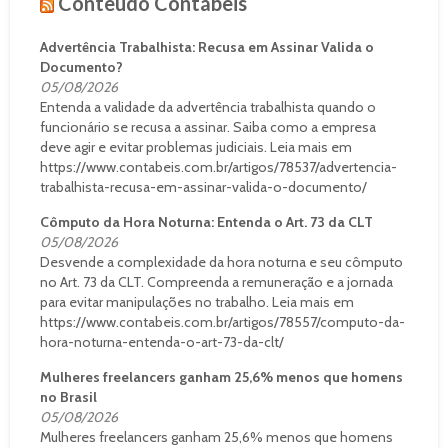
Conteúdo Contábeis
Advertência Trabalhista: Recusa em Assinar Valida o
Documento?
05/08/2026
Entenda a validade da advertência trabalhista quando o
funcionário se recusa a assinar. Saiba como a empresa
deve agir e evitar problemas judiciais. Leia mais em
https://www.contabeis.com.br/artigos/78537/advertencia-
trabalhista-recusa-em-assinar-valida-o-documento/
Cômputo da Hora Noturna: Entenda o Art. 73 da CLT
05/08/2026
Desvende a complexidade da hora noturna e seu cômputo
no Art. 73 da CLT. Compreenda a remuneração e a jornada
para evitar manipulações no trabalho. Leia mais em
https://www.contabeis.com.br/artigos/78557/computo-da-
hora-noturna-entenda-o-art-73-da-clt/
Mulheres freelancers ganham 25,6% menos que homens
no Brasil
05/08/2026
Mulheres freelancers ganham 25,6% menos que homens