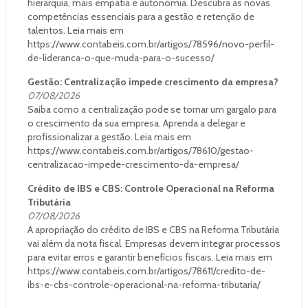
hierarquia, mais empatia e autonomia. Descubra as novas
competências essenciais para a gestão e retenção de
talentos. Leia mais em
https://www.contabeis.com.br/artigos/78596/novo-perfil-
de-lideranca-o-que-muda-para-o-sucesso/
Gestão: Centralização impede crescimento da empresa?
07/08/2026
Saiba como a centralização pode se tornar um gargalo para
o crescimento da sua empresa. Aprenda a delegar e
profissionalizar a gestão. Leia mais em
https://www.contabeis.com.br/artigos/78610/gestao-
centralizacao-impede-crescimento-da-empresa/
Crédito de IBS e CBS: Controle Operacional na Reforma
Tributária
07/08/2026
A apropriação do crédito de IBS e CBS na Reforma Tributária
vai além da nota fiscal. Empresas devem integrar processos
para evitar erros e garantir benefícios fiscais. Leia mais em
https://www.contabeis.com.br/artigos/78611/credito-de-
ibs-e-cbs-controle-operacional-na-reforma-tributaria/