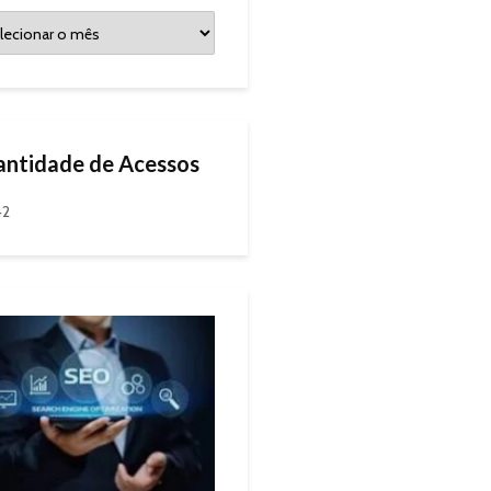
ntidade de Acessos
42