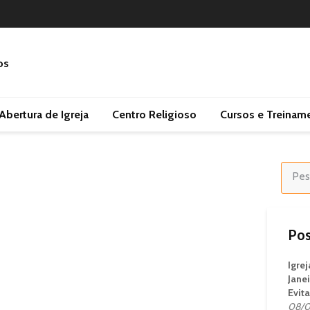
Abertura de Igreja
Centro Religioso
Cursos e Treinam
Pos
Igre
Janei
Evit
08/0