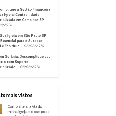
omplique a Gestão Financeira
ua Igreja: Contabilidade
cializada em Campinas SP
8/2026
 Sua Igreja em São Paulo SP:
 Essencial para o Sucesso
 e Espiritual
08/08/2026
em Goiânia: Descomplique seu
cio com Suporte
cializado!
08/08/2026
ts mais vistos
Como alterar a Ata da
minha Igreja, e o que pode