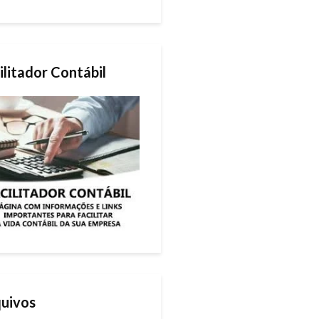
ilitador Contábil
uivos