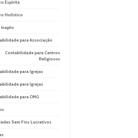
ro Espírita
ro Holístico
 Inapto
abilidade para Associação
Contabilidade para Centros
Religiosos
abilidade para Igrejas
abilidade para Igrejas
abilidade para ONG
os
dades Sem Fins Lucrativos
as