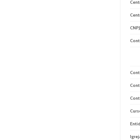
Cent
Cent
CNPJ
Cont
Cont
Cont
Cont
Curs
Enti
Igrej