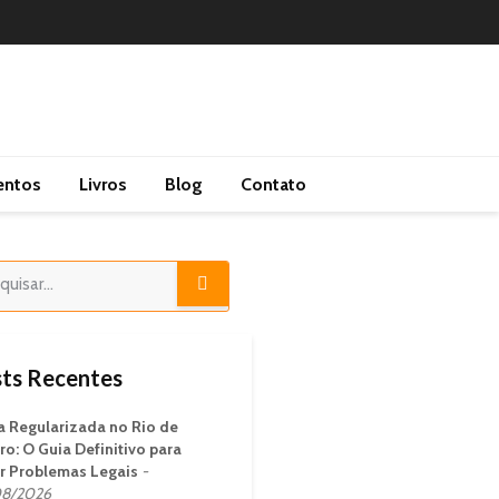
entos
Livros
Blog
Contato
ts Recentes
ja Regularizada no Rio de
ro: O Guia Definitivo para
ar Problemas Legais
8/2026