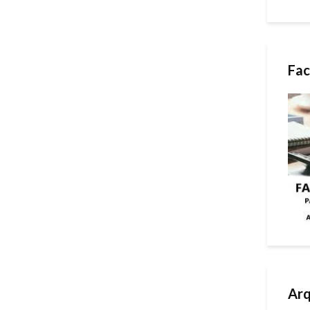
Fac
Arq