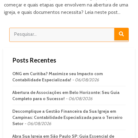
começar e quais etapas que envolvem na abertura de uma
igreja, e quais documentos necessita? Leia neste post...
Posts Recentes
ONG em Curitiba? Maximize seu Impacto com
Contabilidade Especializada!
06/08/2026
Abertura de Associações em Belo Horizonte: Seu Guia
Completo para o Sucesso!
06/08/2026
Descomplique a Gestão Financeira da Sua Igreja em
Campinas: Contabilidade Especializada para o Terceiro
Setor
06/08/2026
Abra Sua Igreja em São Paulo SP: Guia Essencial de