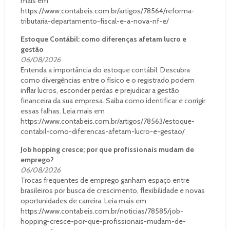
mais em
https://www.contabeis.com.br/artigos/78564/reforma-
tributaria-departamento-fiscal-e-a-nova-nf-e/
Estoque Contábil: como diferenças afetam lucro e
gestão
06/08/2026
Entenda a importância do estoque contábil. Descubra
como divergências entre o físico e o registrado podem
inflar lucros, esconder perdas e prejudicar a gestão
financeira da sua empresa. Saiba como identificar e corrigir
essas falhas. Leia mais em
https://www.contabeis.com.br/artigos/78563/estoque-
contabil-como-diferencas-afetam-lucro-e-gestao/
Job hopping cresce; por que profissionais mudam de
emprego?
06/08/2026
Trocas frequentes de emprego ganham espaço entre
brasileiros por busca de crescimento, flexibilidade e novas
oportunidades de carreira. Leia mais em
https://www.contabeis.com.br/noticias/78585/job-
hopping-cresce-por-que-profissionais-mudam-de-