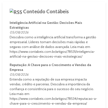
Conteúdo Contábeis
Inteligência Artificial na Gestão: Decisões Mais
Estratégicas
05/08/2026
Descubra como a inteligência artificial transforma a gestão
empresarial. Líderes tomam decisões mais rápidas e
seguras com análise de dados avançada. Leia mais em
https://www.contabeis.com.br/artigos/78531/inteligencia-
artificial-na-gestao-decisoes-mais-estrategicas/
Reputação: A Chave para o Crescimento e Vendas da
Empresa
05/08/2026
Entenda como a reputação de sua empresa impacta
vendas, crédito e parcerias. Descubra a importância da
confiança e consistência para o sucesso do seu negócio.
Leia mais em
https://www.contabeis.com.br/artigos/78534/reputacao-a-
chave-para-o-crescimento-e-vendas-da-empresa/