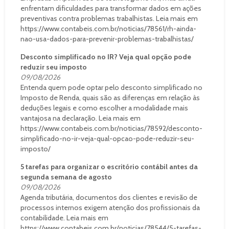
enfrentam dificuldades para transformar dados em ações
preventivas contra problemas trabalhistas. Leia mais em
https://www.contabeis.com.br/noticias/78561/rh-ainda-
nao-usa-dados-para-prevenir-problemas-trabalhistas/
Desconto simplificado no IR? Veja qual opção pode
reduzir seu imposto
09/08/2026
Entenda quem pode optar pelo desconto simplificado no
Imposto de Renda, quais são as diferenças em relação às
deduções legais e como escolher a modalidade mais
vantajosa na declaração. Leia mais em
https://www.contabeis.com.br/noticias/78592/desconto-
simplificado-no-ir-veja-qual-opcao-pode-reduzir-seu-
imposto/
5 tarefas para organizar o escritório contábil antes da
segunda semana de agosto
09/08/2026
Agenda tributária, documentos dos clientes e revisão de
processos internos exigem atenção dos profissionais da
contabilidade. Leia mais em
https://www.contabeis.com.br/noticias/78544/5-tarefas-