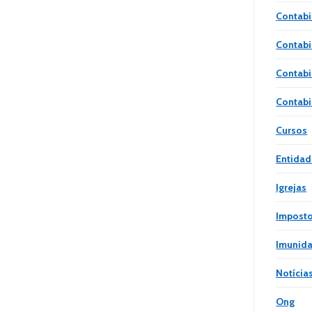
Contabi
Contabi
Contabi
Contabi
Cursos
Entidad
Igrejas
Impost
Imunida
Notícia
Ong