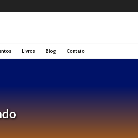
entos
Livros
Blog
Contato
ado