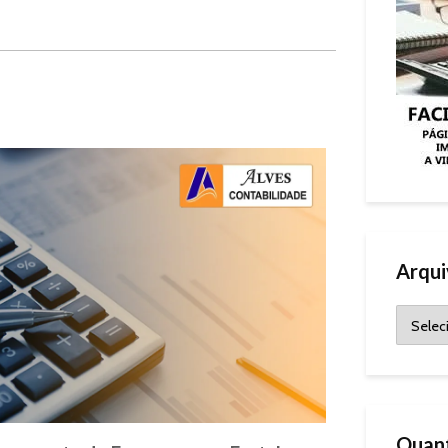
Arqui
Quant