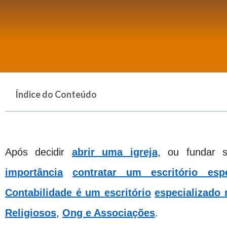
Índice do Conteúdo
Após decidir
abrir uma igreja
, ou fundar 
importância
contratar um escritório espe
Contabilidade é um escritório
especializado
Religiosos
,
Ong e Associações
.