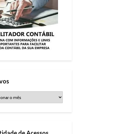
vos
idade de Acessos