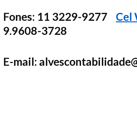
Fones: 11 3229-9277
Cel
9.9608-3728
E-mail
: alvescontabilidade