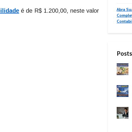
Abra Su
ilidade
é de R$ 1.200,00, neste valor
Complet
Contabi
Posts