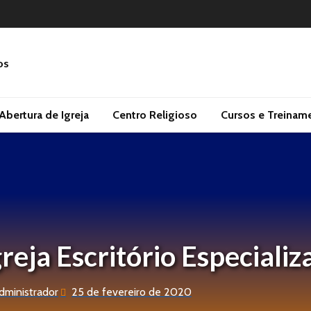
Abertura de Igreja
Centro Religioso
Cursos e Treinam
reja Escritório Especializ
dministrador
25 de fevereiro de 2020