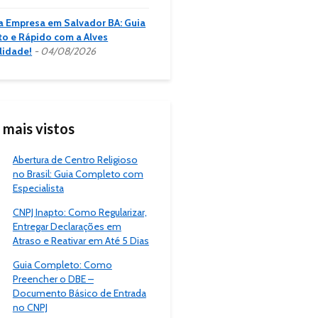
a Empresa em Salvador BA: Guia
o e Rápido com a Alves
lidade!
04/08/2026
 mais vistos
Abertura de Centro Religioso
no Brasil: Guia Completo com
Especialista
CNPJ Inapto: Como Regularizar,
Entregar Declarações em
Atraso e Reativar em Até 5 Dias
Guia Completo: Como
Preencher o DBE –
Documento Básico de Entrada
no CNPJ