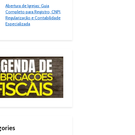
Abertura de Igrejas: Guia
Completo para Registro, CNPJ,
Regularização e Contabilidade
Especializada
ories