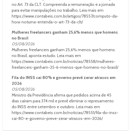
no Art. 73 da CLT. Compreenda a remuneração e a jornada
para evitar manipulações no trabalho. Leia mais em
https://www.contabeis.com.br/artigos/78557/computo-da-
hora-noturna-entenda-o-art-73-da-clt/
Mulheres freelancers ganham 25,6% menos que homens
no Brasil
05/08/2026
Mulheres freelancers ganham 25,6% menos que homens
no Brasil, aponta estudo. Leia mais em
https://www.contabeis.com.br/noticias/78558/mulheres-
freelancers-ganham-25-6-menos-que-homens-no-brasil/
Fila do INSS cai 80% e governo prevê zerar atrasos em
2026
05/08/2026
Ministro da Previdência afirma que pedidos acima de 45
dias caíram para 374 mil e prevê eliminar o represamento
do INSS entre setembro e outubro. Leia mais em
https://www.contabeis.com.br/noticias/78551/fila-do-inss-
cai-80-e-governo-preve-zerar-atrasos-em-2026/