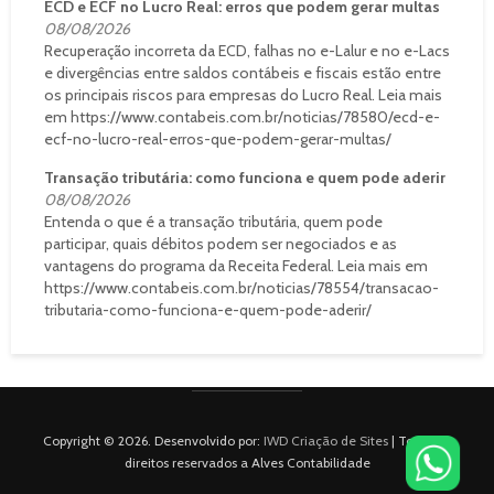
ECD e ECF no Lucro Real: erros que podem gerar multas
08/08/2026
Recuperação incorreta da ECD, falhas no e-Lalur e no e-Lacs
e divergências entre saldos contábeis e fiscais estão entre
os principais riscos para empresas do Lucro Real. Leia mais
em https://www.contabeis.com.br/noticias/78580/ecd-e-
ecf-no-lucro-real-erros-que-podem-gerar-multas/
Transação tributária: como funciona e quem pode aderir
08/08/2026
Entenda o que é a transação tributária, quem pode
participar, quais débitos podem ser negociados e as
vantagens do programa da Receita Federal. Leia mais em
https://www.contabeis.com.br/noticias/78554/transacao-
tributaria-como-funciona-e-quem-pode-aderir/
Copyright © 2026. Desenvolvido por:
IWD Criação de Sites
| Todos os
direitos reservados a Alves Contabilidade