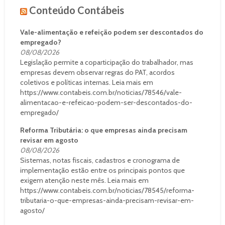
Conteúdo Contábeis
Vale-alimentação e refeição podem ser descontados do
empregado?
08/08/2026
Legislação permite a coparticipação do trabalhador, mas
empresas devem observar regras do PAT, acordos
coletivos e políticas internas. Leia mais em
https://www.contabeis.com.br/noticias/78546/vale-
alimentacao-e-refeicao-podem-ser-descontados-do-
empregado/
Reforma Tributária: o que empresas ainda precisam
revisar em agosto
08/08/2026
Sistemas, notas fiscais, cadastros e cronograma de
implementação estão entre os principais pontos que
exigem atenção neste mês. Leia mais em
https://www.contabeis.com.br/noticias/78545/reforma-
tributaria-o-que-empresas-ainda-precisam-revisar-em-
agosto/