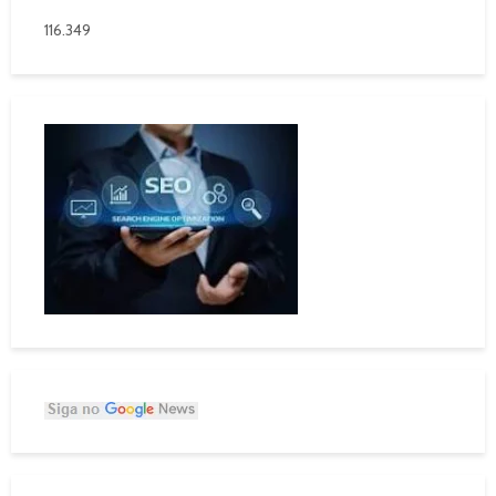
116.349