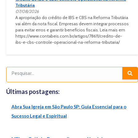
Tributária
07/08/2026
A apropriação do crédito de IBS e CBS na Reforma Tributária
vai além da nota fiscal. Empresas devem integrar processos
para evitar erros e garantir benefícios fiscais. Leia mais em
https://www.contabeis.com.br/artigos/78611/credito-de-
ibs-e-cbs-controle-operacional-na-reforma-tributaria/
Últimas postagens:
Abra Sua Igreja em São Paulo SP: Guia Essencial para o
Sucesso Legal e Espiritual