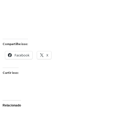
Compartilhe isso:
Facebook
X
Curtir isso:
Relacionado