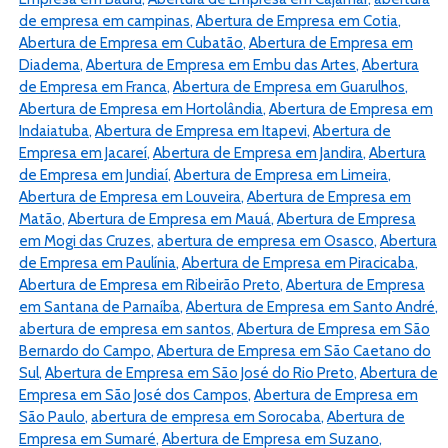
de empresa em campinas
,
Abertura de Empresa em Cotia
,
Abertura de Empresa em Cubatão
,
Abertura de Empresa em
Diadema
,
Abertura de Empresa em Embu das Artes
,
Abertura
de Empresa em Franca
,
Abertura de Empresa em Guarulhos
,
Abertura de Empresa em Hortolândia
,
Abertura de Empresa em
Indaiatuba
,
Abertura de Empresa em Itapevi
,
Abertura de
Empresa em Jacareí
,
Abertura de Empresa em Jandira
,
Abertura
de Empresa em Jundiaí
,
Abertura de Empresa em Limeira
,
Abertura de Empresa em Louveira
,
Abertura de Empresa em
Matão
,
Abertura de Empresa em Mauá
,
Abertura de Empresa
em Mogi das Cruzes
,
abertura de empresa em Osasco
,
Abertura
de Empresa em Paulínia
,
Abertura de Empresa em Piracicaba
,
Abertura de Empresa em Ribeirão Preto
,
Abertura de Empresa
em Santana de Parnaíba
,
Abertura de Empresa em Santo André
,
abertura de empresa em santos
,
Abertura de Empresa em São
Bernardo do Campo
,
Abertura de Empresa em São Caetano do
Sul
,
Abertura de Empresa em São José do Rio Preto
,
Abertura de
Empresa em São José dos Campos
,
Abertura de Empresa em
São Paulo
,
abertura de empresa em Sorocaba
,
Abertura de
Empresa em Sumaré
,
Abertura de Empresa em Suzano
,