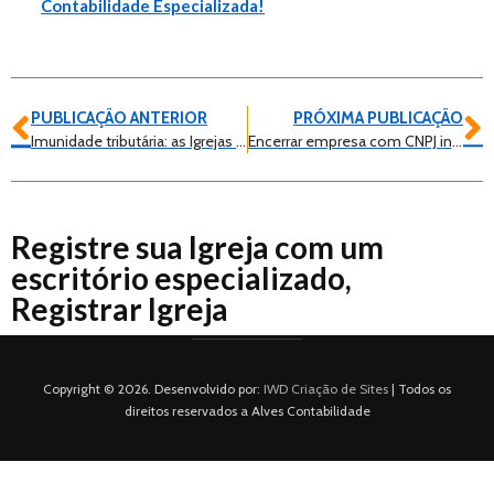
Contabilidade Especializada!
PUBLICAÇÃO ANTERIOR
PRÓXIMA PUBLICAÇÃO
Imunidade tributária: as Igrejas são imunes de imposto, taxas e Contribuições?
Encerrar empresa com CNPJ inapto, consulte um contador
Registre sua Igreja com um
escritório especializado,
Registrar Igreja
Copyright © 2026. Desenvolvido por:
IWD Criação de Sites
| Todos os
direitos reservados a Alves Contabilidade