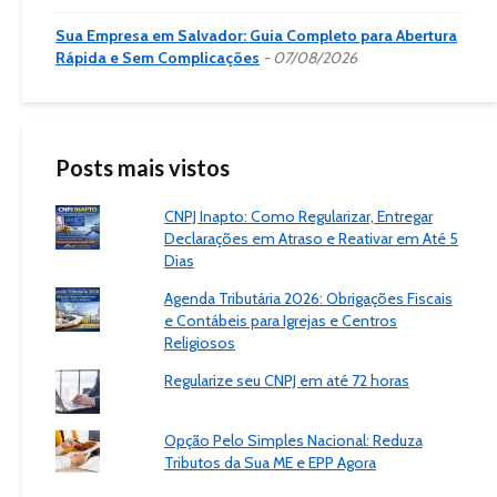
Sua Empresa em Salvador: Guia Completo para Abertura
Rápida e Sem Complicações
07/08/2026
Posts mais vistos
CNPJ Inapto: Como Regularizar, Entregar
Declarações em Atraso e Reativar em Até 5
Dias
Agenda Tributária 2026: Obrigações Fiscais
e Contábeis para Igrejas e Centros
Religiosos
Regularize seu CNPJ em até 72 horas
Opção Pelo Simples Nacional: Reduza
Tributos da Sua ME e EPP Agora