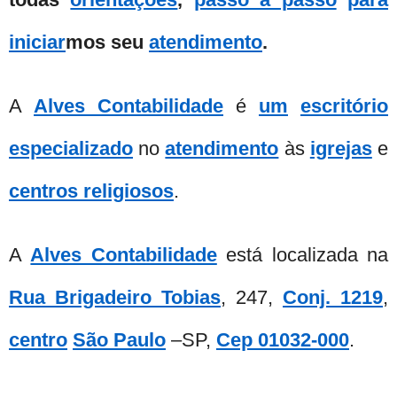
iniciar
mos seu
atendimento
.
A
Alves Contabilidade
é
um
escritório
especializado
no
atendimento
às
igrejas
e
centros religiosos
.
A
Alves Contabilidade
está localizada na
Rua Brigadeiro Tobias
, 247,
Conj. 1219
,
centro
São Paulo
–SP,
Cep 01032-000
.