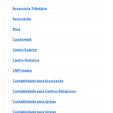
Assessoria Tributária
Associação
Blog
Candomblé
Centro Espírita
Centro Holístico
CNPJ Inapto
Contabilidade para Associação
Contabilidade para Centros Religiosos
Contabilidade para Igrejas
Contabilidade para Igrejas