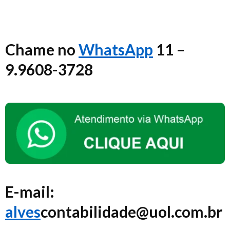
Chame no
WhatsApp
11 –
9.9608-3728
E-mail
:
alves
contabilidade@uol.com.br