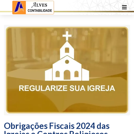
Obrigações Fiscais 2024 das
Igrejas e Centros Religiosos