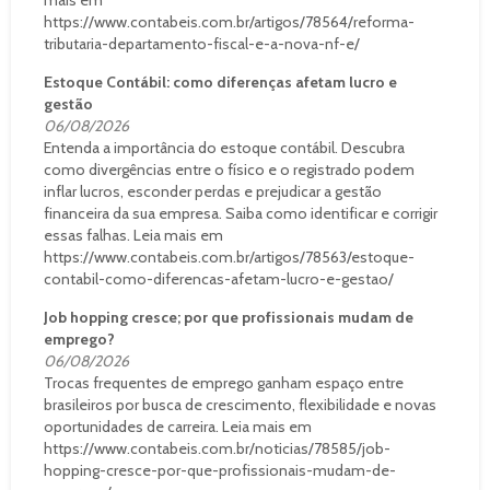
mais em
https://www.contabeis.com.br/artigos/78564/reforma-
tributaria-departamento-fiscal-e-a-nova-nf-e/
Estoque Contábil: como diferenças afetam lucro e
gestão
06/08/2026
Entenda a importância do estoque contábil. Descubra
como divergências entre o físico e o registrado podem
inflar lucros, esconder perdas e prejudicar a gestão
financeira da sua empresa. Saiba como identificar e corrigir
essas falhas. Leia mais em
https://www.contabeis.com.br/artigos/78563/estoque-
contabil-como-diferencas-afetam-lucro-e-gestao/
Job hopping cresce; por que profissionais mudam de
emprego?
06/08/2026
Trocas frequentes de emprego ganham espaço entre
brasileiros por busca de crescimento, flexibilidade e novas
oportunidades de carreira. Leia mais em
https://www.contabeis.com.br/noticias/78585/job-
hopping-cresce-por-que-profissionais-mudam-de-