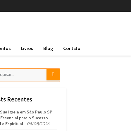
entos
Livros
Blog
Contato
ts Recentes
 Sua Igreja em São Paulo SP:
 Essencial para o Sucesso
 e Espiritual
08/08/2026