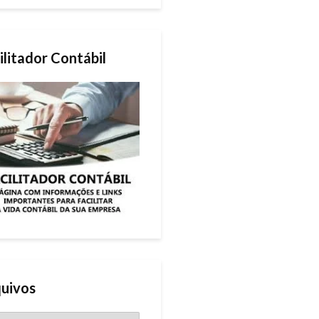
ilitador Contábil
uivos