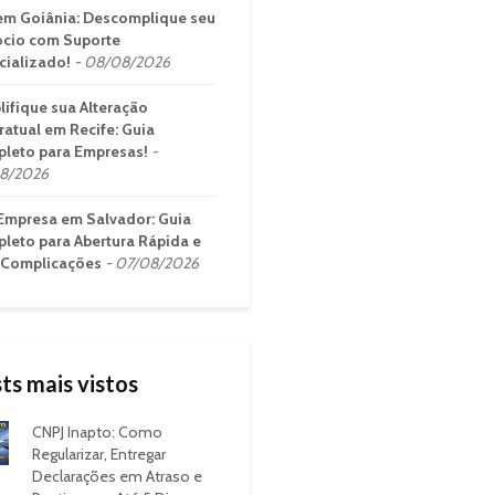
em Goiânia: Descomplique seu
cio com Suporte
cializado!
08/08/2026
lifique sua Alteração
ratual em Recife: Guia
leto para Empresas!
8/2026
Empresa em Salvador: Guia
leto para Abertura Rápida e
Complicações
07/08/2026
ts mais vistos
CNPJ Inapto: Como
Regularizar, Entregar
Declarações em Atraso e