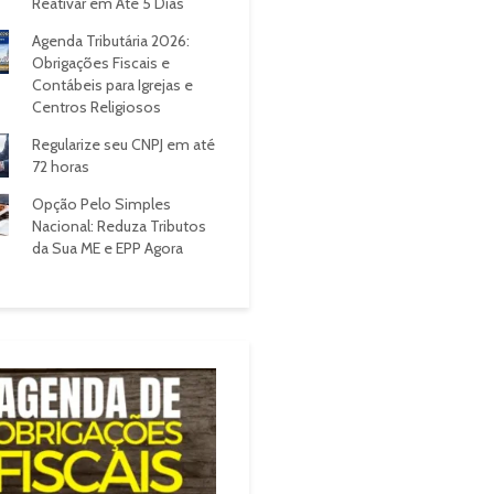
Reativar em Até 5 Dias
Agenda Tributária 2026:
Obrigações Fiscais e
Contábeis para Igrejas e
Centros Religiosos
Regularize seu CNPJ em até
72 horas
Opção Pelo Simples
Nacional: Reduza Tributos
da Sua ME e EPP Agora