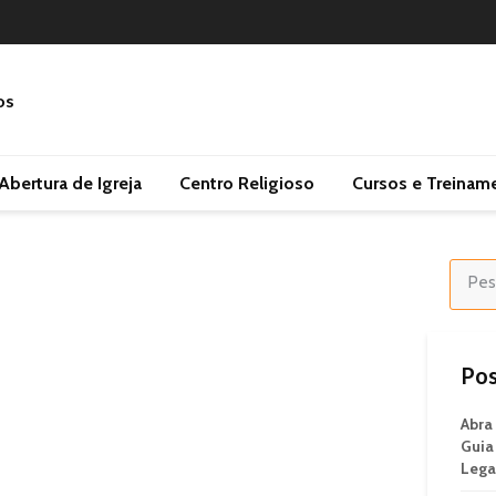
Abertura de Igreja
Centro Religioso
Cursos e Treinam
Pos
Abra
Guia
Legal