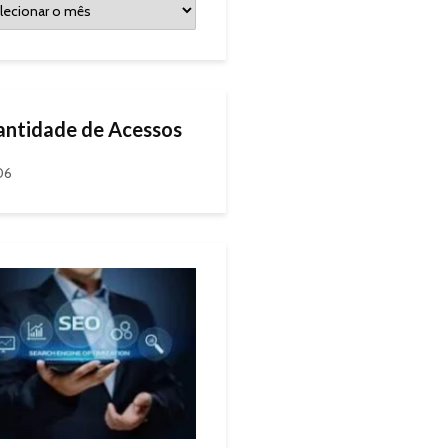
ntidade de Acessos
06