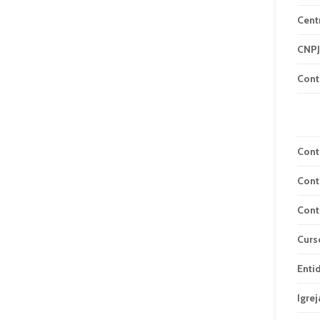
Cent
CNPJ
Cont
Cont
Cont
Cont
Curs
Enti
Igrej