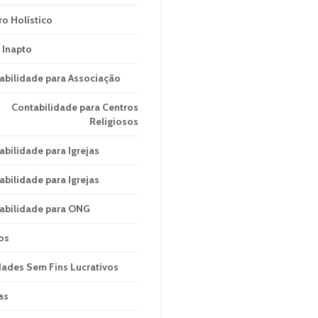
ro Holístico
 Inapto
abilidade para Associação
Contabilidade para Centros
Religiosos
abilidade para Igrejas
abilidade para Igrejas
abilidade para ONG
os
dades Sem Fins Lucrativos
as