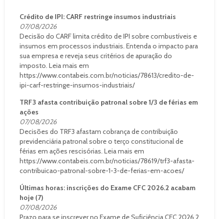
Crédito de IPI: CARF restringe insumos industriais
07/08/2026
Decisão do CARF limita crédito de IPI sobre combustíveis e
insumos em processos industriais. Entenda o impacto para
sua empresa e reveja seus critérios de apuração do
imposto. Leia mais em
https://www.contabeis.com.br/noticias/78613/credito-de-
ipi-carf-restringe-insumos-industriais/
TRF3 afasta contribuição patronal sobre 1/3 de férias em
ações
07/08/2026
Decisões do TRF3 afastam cobrança de contribuição
previdenciária patronal sobre o terço constitucional de
férias em ações rescisórias. Leia mais em
https://www.contabeis.com.br/noticias/78619/trf3-afasta-
contribuicao-patronal-sobre-1-3-de-ferias-em-acoes/
Últimas horas: inscrições do Exame CFC 2026.2 acabam
hoje (7)
07/08/2026
Prazo para se inscrever no Exame de Suficiência CFC 2026.2