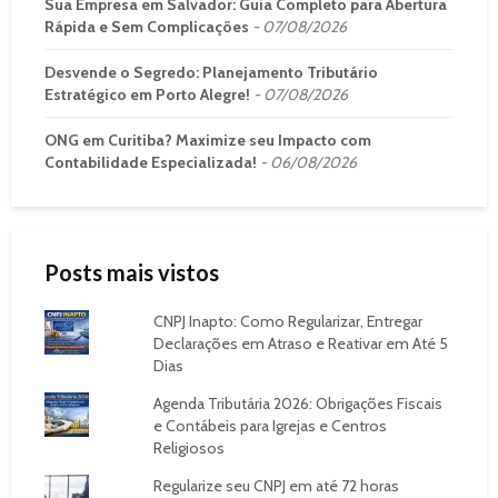
Sua Empresa em Salvador: Guia Completo para Abertura
Rápida e Sem Complicações
07/08/2026
Desvende o Segredo: Planejamento Tributário
Estratégico em Porto Alegre!
07/08/2026
ONG em Curitiba? Maximize seu Impacto com
Contabilidade Especializada!
06/08/2026
Posts mais vistos
CNPJ Inapto: Como Regularizar, Entregar
Declarações em Atraso e Reativar em Até 5
Dias
Agenda Tributária 2026: Obrigações Fiscais
e Contábeis para Igrejas e Centros
Religiosos
Regularize seu CNPJ em até 72 horas