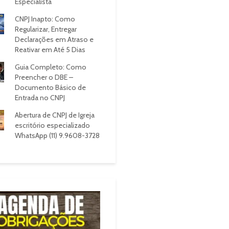
Especialista
CNPJ Inapto: Como
Regularizar, Entregar
Declarações em Atraso e
Reativar em Até 5 Dias
Guia Completo: Como
Preencher o DBE –
Documento Básico de
Entrada no CNPJ
Abertura de CNPJ de Igreja
escritório especializado
WhatsApp (11) 9.9608-3728