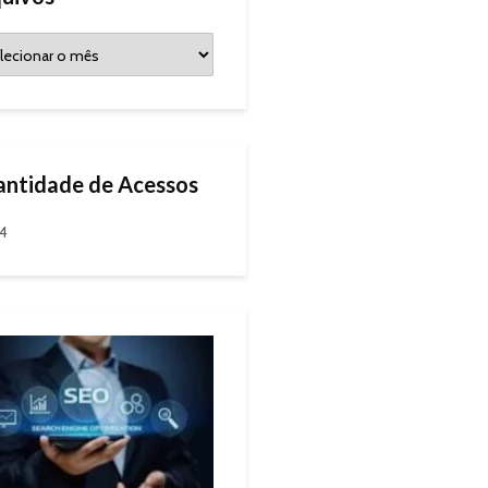
ntidade de Acessos
94