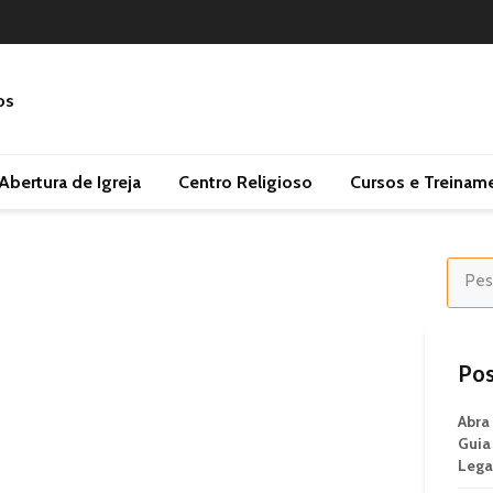
Abertura de Igreja
Centro Religioso
Cursos e Treinam
Pos
Abra
Guia
Lega