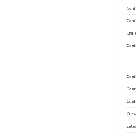
Cent
Cent
CNPJ
Cont
Cont
Cont
Cont
Curs
Enti