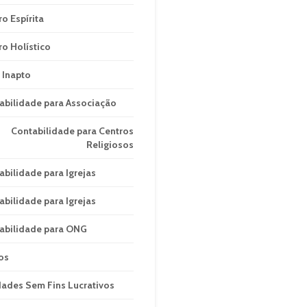
ro Espírita
ro Holístico
 Inapto
abilidade para Associação
Contabilidade para Centros
Religiosos
abilidade para Igrejas
abilidade para Igrejas
abilidade para ONG
os
dades Sem Fins Lucrativos