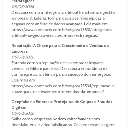
Estratégicas
05/08/2026
Descubra como a inteligência artificial transforma a gestão
empresarial. Líderes tomam decisões mais rápidas e
seguras com análise de dados avançada. Leia mais em
https://www.contabeis.com.br/artigos/78531/inteligencia-
artificial-na-gestao-decisoes-mais-estrategicas/
Reputação: A Chave para o Crescimento e Vendas da
Empresa
05/08/2026
Entenda como a reputação de sua empresa impacta
vendas, crédito e parcerias. Descubra a importância da
confiança e consistência para o sucesso do seu negócio.
Leia mais em
https://www.contabeis.com.br/artigos/78534/reputacao-a-
chave-para-o-crescimento-e-vendas-da-empresa/
Deepfake na Empresa: Proteja-se de Golpes e Fraudes
Digitais
05/08/2026
Saiba como empresas podem evitar fraudes com
deepfake, voz e vídeo falsificados. Crie processos seguros