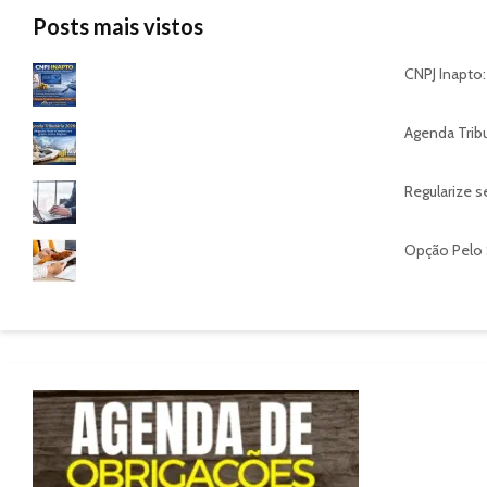
Posts mais vistos
CNPJ Inapto:
Agenda Tribu
Regularize s
Opção Pelo 