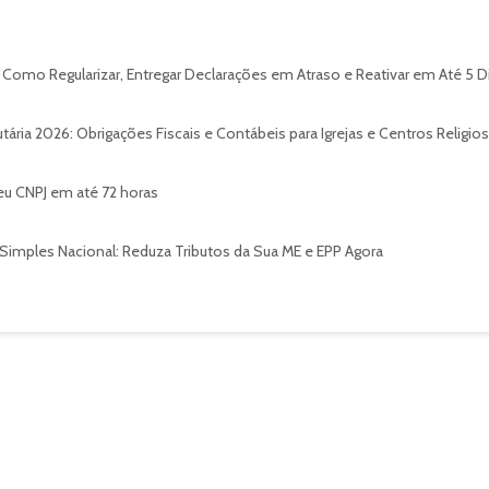
 Como Regularizar, Entregar Declarações em Atraso e Reativar em Até 5 D
tária 2026: Obrigações Fiscais e Contábeis para Igrejas e Centros Religio
eu CNPJ em até 72 horas
Simples Nacional: Reduza Tributos da Sua ME e EPP Agora