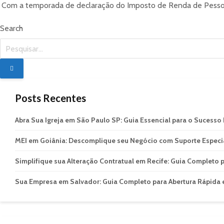
Com a temporada de declaração do Imposto de Renda de Pessoa 
Search
Posts Recentes
Abra Sua Igreja em São Paulo SP: Guia Essencial para o Sucesso L
MEI em Goiânia: Descomplique seu Negócio com Suporte Especi
Simplifique sua Alteração Contratual em Recife: Guia Completo 
Sua Empresa em Salvador: Guia Completo para Abertura Rápida