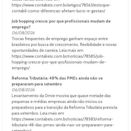
https://www.contabeis.com.br/artigos/78563/estoque-
contabil-como-diferencas-afetam-lucro-e-gestao/
Job hopping cresce; por que profissionais mudam de
emprego?
06/08/2026
Trocas frequentes de emprego ganham espaço entre
brasileiros por busca de crescimento, flexibilidade e novas
oportunidades de carreira. Leia mais em
https://www.contabeis.com.br/noticias/78585/job-
hopping-cresce-por-que-profissionais-mudam-de-
emprego/
Reforma Tributária: 48% das PMEs ainda não se
prepararam para setembro
06/08/2026
Levantamento da Omie mostra que quase metade das
pequenas e médias empresas ainda não iniciou os
preparativos para a transição da Reforma Tributária prevista
para setembro. Leia mais em
https://www.contabeis.com.br/noticias/78583/reforma-
tributaria-48-das-pmes-ainda-nao-se-prepararam-para-
setembro/