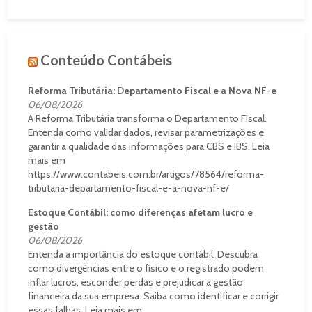
Conteúdo Contábeis
Reforma Tributária: Departamento Fiscal e a Nova NF-e
06/08/2026
A Reforma Tributária transforma o Departamento Fiscal.
Entenda como validar dados, revisar parametrizações e
garantir a qualidade das informações para CBS e IBS. Leia
mais em
https://www.contabeis.com.br/artigos/78564/reforma-
tributaria-departamento-fiscal-e-a-nova-nf-e/
Estoque Contábil: como diferenças afetam lucro e
gestão
06/08/2026
Entenda a importância do estoque contábil. Descubra
como divergências entre o físico e o registrado podem
inflar lucros, esconder perdas e prejudicar a gestão
financeira da sua empresa. Saiba como identificar e corrigir
essas falhas. Leia mais em