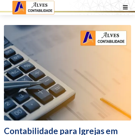
Contabilidade para Igrejas em