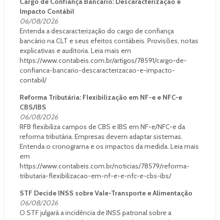
Cargo de Confiança Bancário: Descaracterização e
Impacto Contábil
06/08/2026
Entenda a descaracterização do cargo de confiança
bancário na CLT e seus efeitos contábeis. Provisões, notas
explicativas e auditoria. Leia mais em
https://www.contabeis.com.br/artigos/78591/cargo-de-
confianca-bancario-descaracterizacao-e-impacto-
contabil/
Reforma Tributária: Flexibilização em NF-e e NFC-e
CBS/IBS
06/08/2026
RFB flexibiliza campos de CBS e IBS em NF-e/NFC-e da
reforma tributária. Empresas devem adaptar sistemas.
Entenda o cronograma e os impactos da medida. Leia mais
em
https://www.contabeis.com.br/noticias/78579/reforma-
tributaria-flexibilizacao-em-nf-e-e-nfc-e-cbs-ibs/
STF Decide INSS sobre Vale-Transporte e Alimentação
06/08/2026
O STF julgará a incidência de INSS patronal sobre a