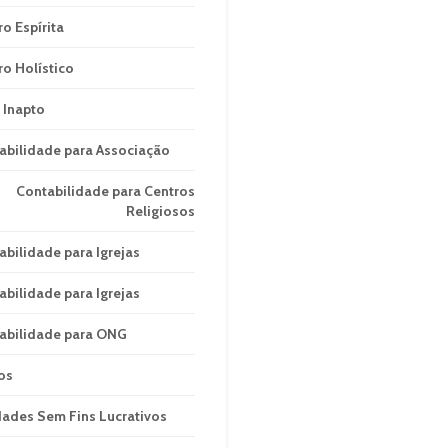
ro Espírita
ro Holístico
 Inapto
abilidade para Associação
Contabilidade para Centros
Religiosos
abilidade para Igrejas
abilidade para Igrejas
abilidade para ONG
os
dades Sem Fins Lucrativos