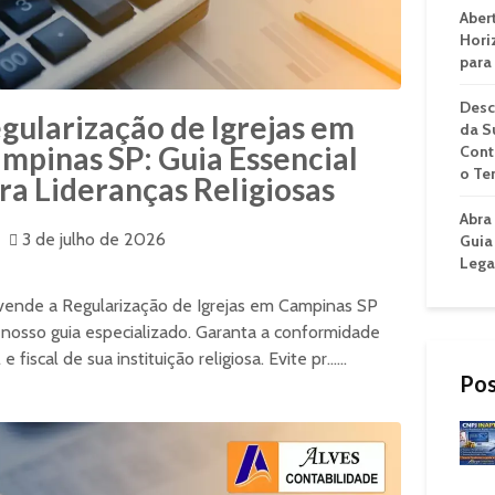
Aber
Hori
para
Desc
gularização de Igrejas em
da S
mpinas SP: Guia Essencial
Cont
o Te
ra Lideranças Religiosas
Abra
3 de julho de 2026
Guia
Lega
ende a Regularização de Igrejas em Campinas SP
nosso guia especializado. Garanta a conformidade
 e fiscal de sua instituição religiosa. Evite pr......
Pos