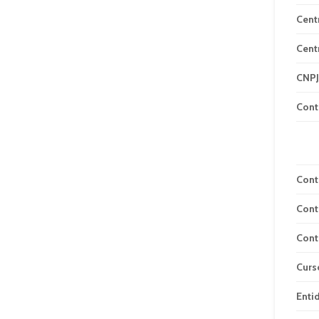
Cent
Cent
CNPJ
Cont
Cont
Cont
Cont
Curs
Enti