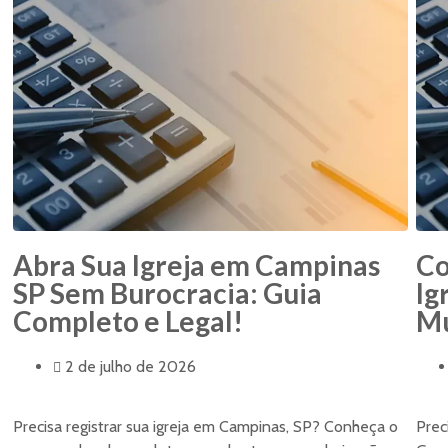
Abra Sua Igreja em Campinas
Co
SP Sem Burocracia: Guia
Ig
Completo e Legal!
Mu
2 de julho de 2026
Precisa registrar sua igreja em Campinas, SP? Conheça o
Prec