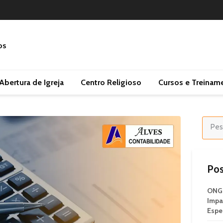
Abertura de Igreja
Centro Religioso
Cursos e Treinam
Pos
ONG 
Impa
Espe