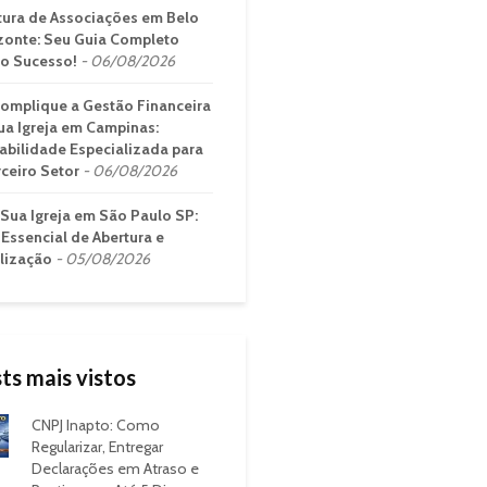
tura de Associações em Belo
zonte: Seu Guia Completo
 o Sucesso!
06/08/2026
omplique a Gestão Financeira
ua Igreja em Campinas:
abilidade Especializada para
rceiro Setor
06/08/2026
 Sua Igreja em São Paulo SP:
 Essencial de Abertura e
lização
05/08/2026
ts mais vistos
CNPJ Inapto: Como
Regularizar, Entregar
Declarações em Atraso e