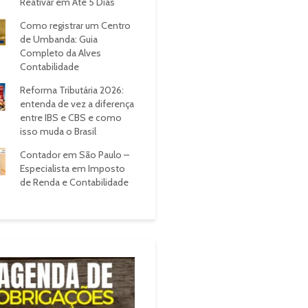
Reativar em Até 5 Dias
Como registrar um Centro
de Umbanda: Guia
Completo da Alves
Contabilidade
Reforma Tributária 2026:
entenda de vez a diferença
entre IBS e CBS e como
isso muda o Brasil
Contador em São Paulo –
Especialista em Imposto
de Renda e Contabilidade