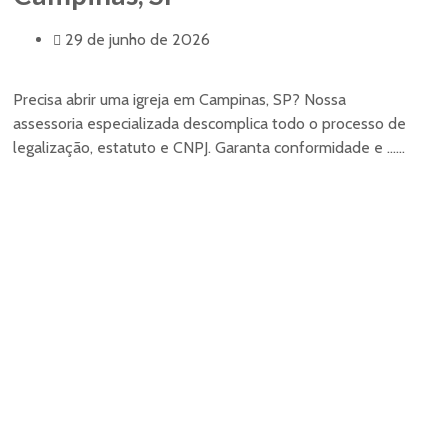
29 de junho de 2026
Precisa abrir uma igreja em Campinas, SP? Nossa
assessoria especializada descomplica todo o processo de
legalização, estatuto e CNPJ. Garanta conformidade e ......