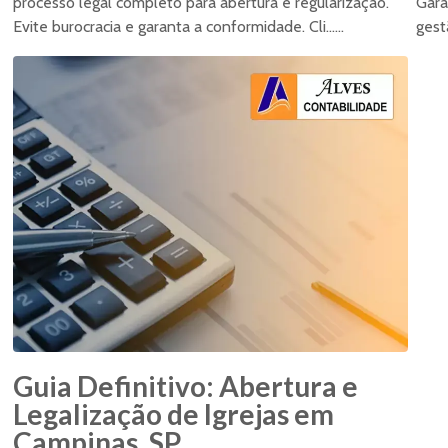
processo legal completo para abertura e regularização.
Gara
Evite burocracia e garanta a conformidade. Cli......
gest
Guia Definitivo: Abertura e
Legalização de Igrejas em
Campinas, SP