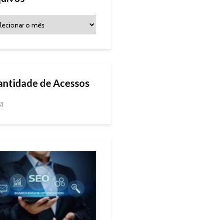
ntidade de Acessos
51