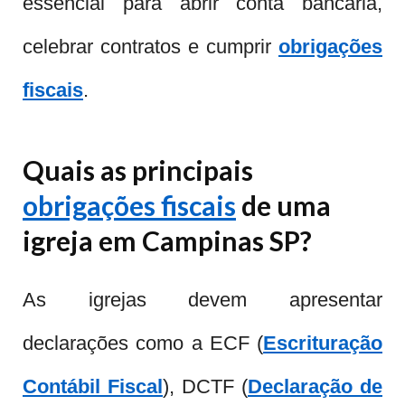
essencial para abrir conta bancária,
celebrar contratos e cumprir
obrigações
fiscais
.
Quais as principais
obrigações fiscais
de uma
igreja em Campinas SP?
As igrejas devem apresentar
declarações como a ECF (
Escrituração
Contábil Fiscal
), DCTF (
Declaração de