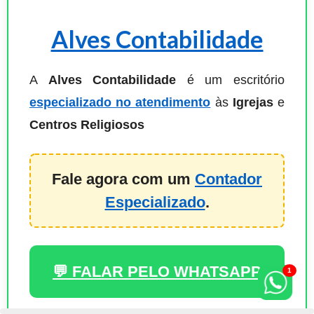
Alves Contabilidade
A
Alves Contabilidade
é um escritório
especializado no atendimento
às
Igrejas
e
Centros Religiosos
Fale agora com um
Contador
Especializado
.
💬 FALAR PELO WHATSAPP
1