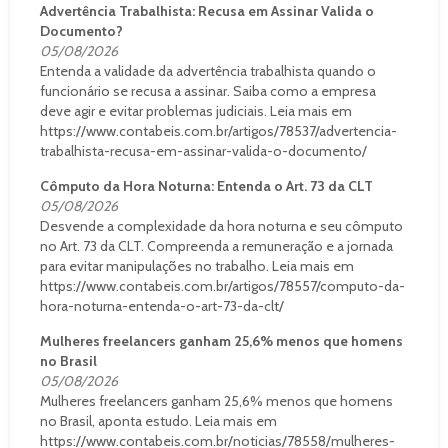
Advertência Trabalhista: Recusa em Assinar Valida o
Documento?
05/08/2026
Entenda a validade da advertência trabalhista quando o
funcionário se recusa a assinar. Saiba como a empresa
deve agir e evitar problemas judiciais. Leia mais em
https://www.contabeis.com.br/artigos/78537/advertencia-
trabalhista-recusa-em-assinar-valida-o-documento/
Cômputo da Hora Noturna: Entenda o Art. 73 da CLT
05/08/2026
Desvende a complexidade da hora noturna e seu cômputo
no Art. 73 da CLT. Compreenda a remuneração e a jornada
para evitar manipulações no trabalho. Leia mais em
https://www.contabeis.com.br/artigos/78557/computo-da-
hora-noturna-entenda-o-art-73-da-clt/
Mulheres freelancers ganham 25,6% menos que homens
no Brasil
05/08/2026
Mulheres freelancers ganham 25,6% menos que homens
no Brasil, aponta estudo. Leia mais em
https://www.contabeis.com.br/noticias/78558/mulheres-