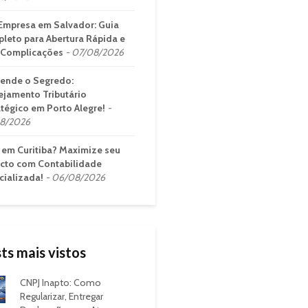
Empresa em Salvador: Guia
leto para Abertura Rápida e
Complicações
07/08/2026
ende o Segredo:
ejamento Tributário
atégico em Porto Alegre!
8/2026
em Curitiba? Maximize seu
cto com Contabilidade
cializada!
06/08/2026
ts mais vistos
CNPJ Inapto: Como
Regularizar, Entregar