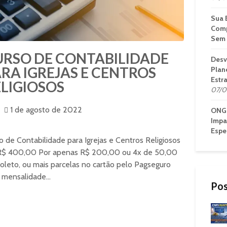
Sua 
Comp
Sem 
URSO DE CONTABILIDADE
Desv
RA IGREJAS E CENTROS
Plan
Estr
LIGIOSOS
07/0
1 de agosto de 2022
ONG 
Impa
Espe
o de Contabilidade para Igrejas e Centros Religiosos
$ 400,00 Por apenas R$ 200,00 ou 4x de 50,00
oleto, ou mais parcelas no cartão pelo Pagseguro
mensalidade...
Pos