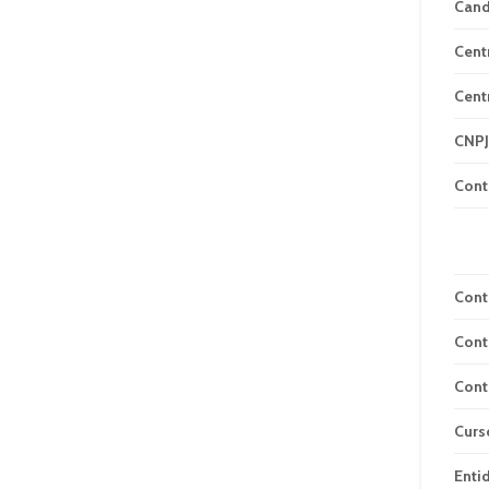
Can
Cent
Cent
CNPJ
Cont
Cont
Cont
Cont
Curs
Enti