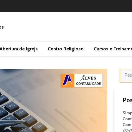
Abertura de Igreja
Centro Religioso
Cursos e Treinam
Pos
Simp
Cont
Comp
07/0