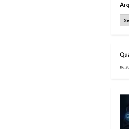
Arq
Qua
116.2