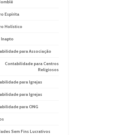
domblé
ro Espírita
ro Holístico
 Inapto
abilidade para Associação
Contabilidade para Centros
Religiosos
abilidade para Igrejas
abilidade para Igrejas
abilidade para ONG
os
dades Sem Fins Lucrativos