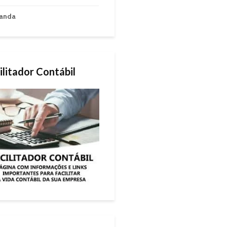
anda
ilitador Contábil