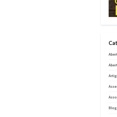
Cat
Aber
Aber
Arti
Asse
Asso
Blog