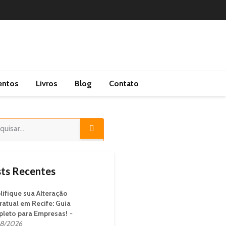
entos
Livros
Blog
Contato
ts Recentes
lifique sua Alteração
ratual em Recife: Guia
leto para Empresas!
8/2026