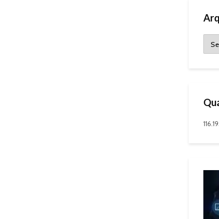
Arq
Qua
116.1