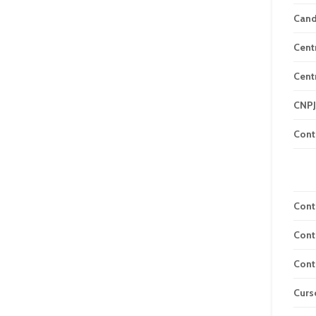
Can
Cent
Cent
CNPJ
Cont
Cont
Cont
Cont
Curs