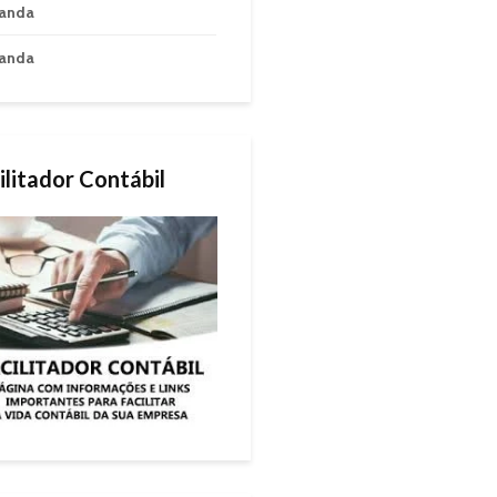
anda
anda
ilitador Contábil