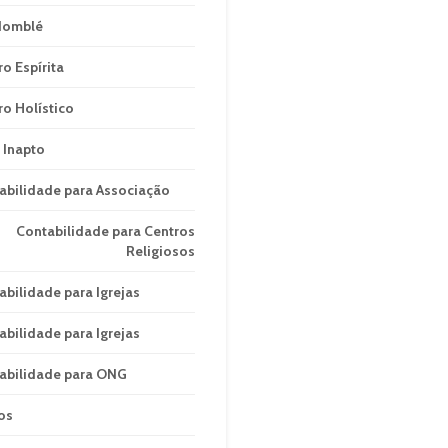
domblé
ro Espírita
ro Holístico
 Inapto
abilidade para Associação
Contabilidade para Centros
Religiosos
abilidade para Igrejas
abilidade para Igrejas
abilidade para ONG
os