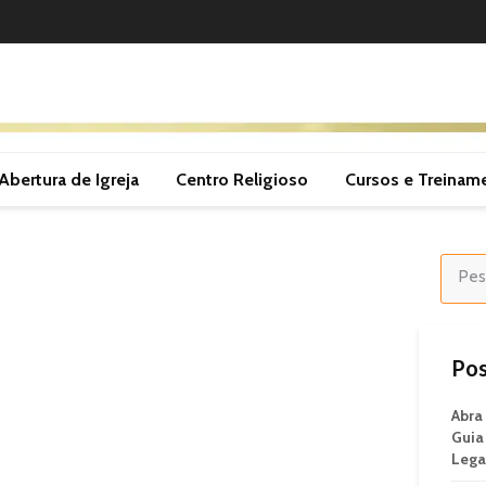
Abertura de Igreja
Centro Religioso
Cursos e Treinam
Pos
Abra
Guia
Lega