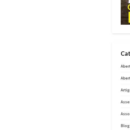
Cat
Aber
Aber
Arti
Asse
Asso
Blog