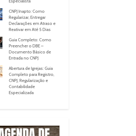
Especialista
CNPJ Inapto: Como
Regularizar, Entregar
Declarações em Atraso e
Reativar em Até 5 Dias
Guia Completo: Como
Preencher o DBE –
Documento Básico de
Entrada no CNPJ
Abertura de Igrejas: Guia
Completo para Registro,
CNPJ, Regularização e
Contabilidade
Especializada