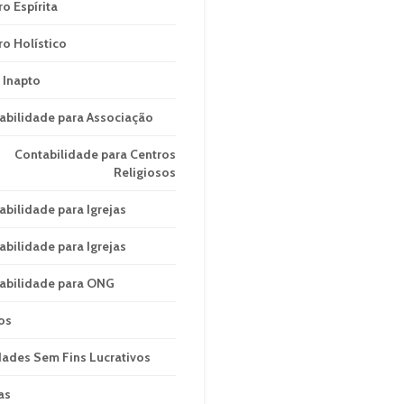
ro Espírita
ro Holístico
 Inapto
abilidade para Associação
Contabilidade para Centros
Religiosos
abilidade para Igrejas
abilidade para Igrejas
abilidade para ONG
os
dades Sem Fins Lucrativos
as