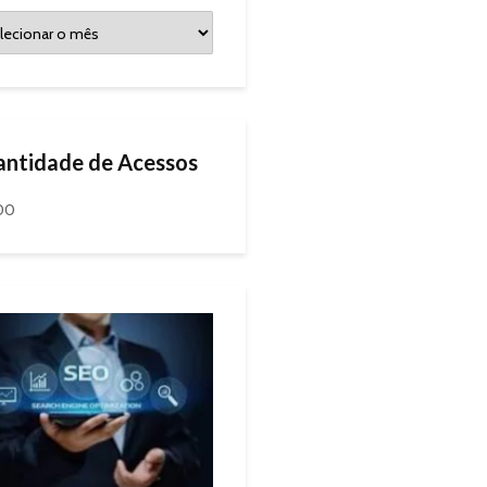
ntidade de Acessos
300