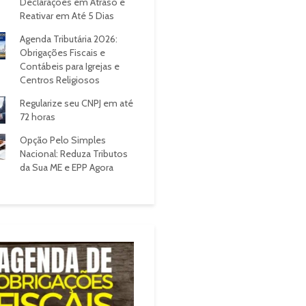
Declarações em Atraso e
Reativar em Até 5 Dias
Agenda Tributária 2026:
Obrigações Fiscais e
Contábeis para Igrejas e
Centros Religiosos
Regularize seu CNPJ em até
72 horas
Opção Pelo Simples
Nacional: Reduza Tributos
da Sua ME e EPP Agora