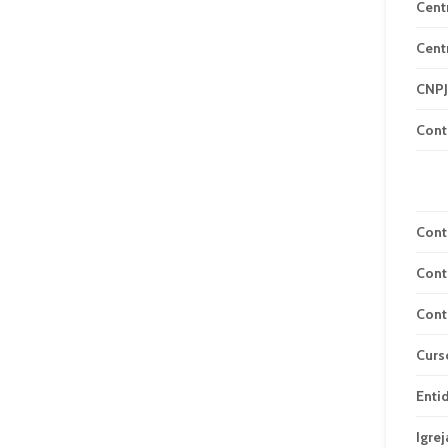
Cent
Cent
CNPJ
Cont
Cont
Cont
Cont
Curs
Enti
Igrej