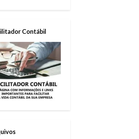
ilitador Contábil
uivos