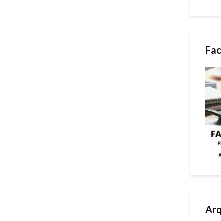
Fac
Arq