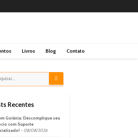
entos
Livros
Blog
Contato
ts Recentes
em Goiânia: Descomplique seu
cio com Suporte
cializado!
08/08/2026