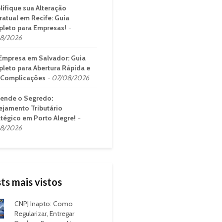
lifique sua Alteração
ratual em Recife: Guia
leto para Empresas!
8/2026
Empresa em Salvador: Guia
leto para Abertura Rápida e
Complicações
07/08/2026
ende o Segredo:
ejamento Tributário
atégico em Porto Alegre!
8/2026
ts mais vistos
CNPJ Inapto: Como
Regularizar, Entregar