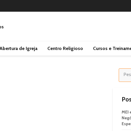
Abertura de Igreja
Centro Religioso
Cursos e Treinam
Pos
MEI 
Negó
Espe