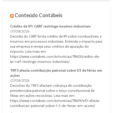
Conteúdo Contábeis
Crédito de IPI: CARF restringe insumos industriais
07/08/2026
Decisão do CARF limita crédito de IPI sobre combustíveis e
insumos em processos industriais. Entenda o impacto para
sua empresa e reveja seus critérios de apuração do
imposto. Leia mais em
https://www.contabeis.com.br/noticias/78613/credito-de-
ipi-carf-restringe-insumos-industriais/
TRF3 afasta contribuição patronal sobre 1/3 de férias em
ações
07/08/2026
Decisões do TRF3 afastam cobrança de contribuição
previdenciária patronal sobre o terço constitucional de
férias em ações rescisórias. Leia mais em
https://www.contabeis.com.br/noticias/78619/trf3-afasta-
contribuicao-patronal-sobre-1-3-de-ferias-em-acoes/