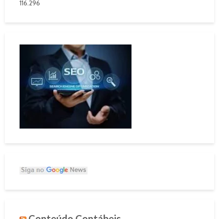
116.296
Conteúdo Contábeis