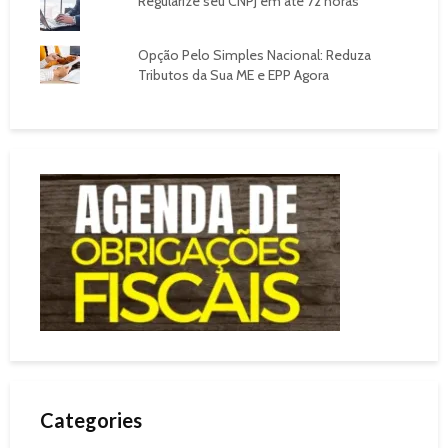
Regularize seu CNPJ em até 72 horas
Opção Pelo Simples Nacional: Reduza
Tributos da Sua ME e EPP Agora
Categories