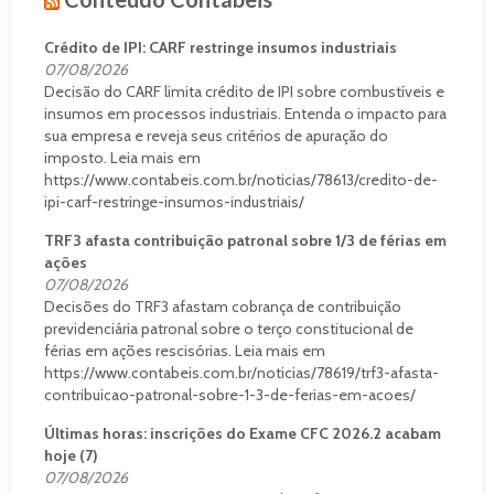
Crédito de IPI: CARF restringe insumos industriais
07/08/2026
Decisão do CARF limita crédito de IPI sobre combustíveis e
insumos em processos industriais. Entenda o impacto para
sua empresa e reveja seus critérios de apuração do
imposto. Leia mais em
https://www.contabeis.com.br/noticias/78613/credito-de-
ipi-carf-restringe-insumos-industriais/
TRF3 afasta contribuição patronal sobre 1/3 de férias em
ações
07/08/2026
Decisões do TRF3 afastam cobrança de contribuição
previdenciária patronal sobre o terço constitucional de
férias em ações rescisórias. Leia mais em
https://www.contabeis.com.br/noticias/78619/trf3-afasta-
contribuicao-patronal-sobre-1-3-de-ferias-em-acoes/
Últimas horas: inscrições do Exame CFC 2026.2 acabam
hoje (7)
07/08/2026