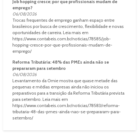
Job hopping cresce; por que profissionais mudam de
emprego?
06/08/2026
Trocas frequentes de emprego ganham espaço entre
brasileiros por busca de crescimento, flexibilidade e novas
oportunidades de carreira. Leia mais em
https://www.contabeis.com.br/noticias/78585/job-
hopping-cresce-por-que-profissionais-mudam-de-
emprego/
Reforma Tributária: 48% das PMEs ainda não se
prepararam para setembro
06/08/2026
Levantamento da Omie mostra que quase metade das
pequenas e médias empresas ainda não iniciou os
preparativos para a transição da Reforma Tributária prevista
para setembro. Leia mais em
https://www.contabeis.com.br/noticias/78583/reforma-
tributaria-48-das-pmes-ainda-nao-se-prepararam-para-
setembro/