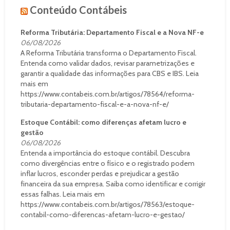
Conteúdo Contábeis
Reforma Tributária: Departamento Fiscal e a Nova NF-e
06/08/2026
A Reforma Tributária transforma o Departamento Fiscal.
Entenda como validar dados, revisar parametrizações e
garantir a qualidade das informações para CBS e IBS. Leia
mais em
https://www.contabeis.com.br/artigos/78564/reforma-
tributaria-departamento-fiscal-e-a-nova-nf-e/
Estoque Contábil: como diferenças afetam lucro e
gestão
06/08/2026
Entenda a importância do estoque contábil. Descubra
como divergências entre o físico e o registrado podem
inflar lucros, esconder perdas e prejudicar a gestão
financeira da sua empresa. Saiba como identificar e corrigir
essas falhas. Leia mais em
https://www.contabeis.com.br/artigos/78563/estoque-
contabil-como-diferencas-afetam-lucro-e-gestao/