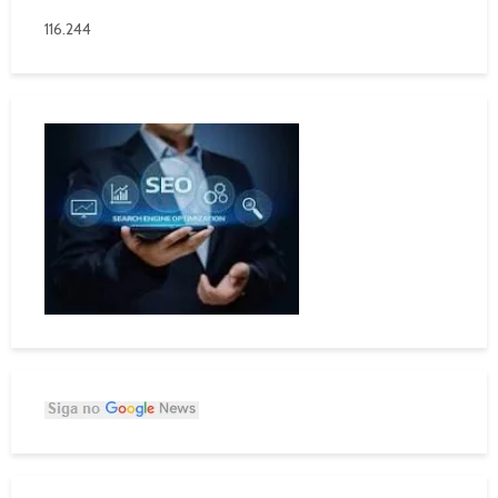
116.244