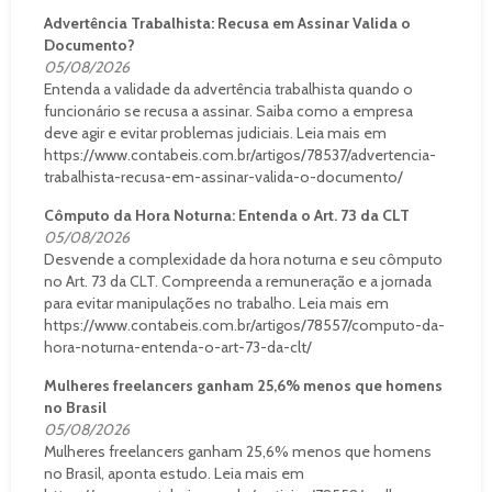
Advertência Trabalhista: Recusa em Assinar Valida o
Documento?
05/08/2026
Entenda a validade da advertência trabalhista quando o
funcionário se recusa a assinar. Saiba como a empresa
deve agir e evitar problemas judiciais. Leia mais em
https://www.contabeis.com.br/artigos/78537/advertencia-
trabalhista-recusa-em-assinar-valida-o-documento/
Cômputo da Hora Noturna: Entenda o Art. 73 da CLT
05/08/2026
Desvende a complexidade da hora noturna e seu cômputo
no Art. 73 da CLT. Compreenda a remuneração e a jornada
para evitar manipulações no trabalho. Leia mais em
https://www.contabeis.com.br/artigos/78557/computo-da-
hora-noturna-entenda-o-art-73-da-clt/
Mulheres freelancers ganham 25,6% menos que homens
no Brasil
05/08/2026
Mulheres freelancers ganham 25,6% menos que homens
no Brasil, aponta estudo. Leia mais em