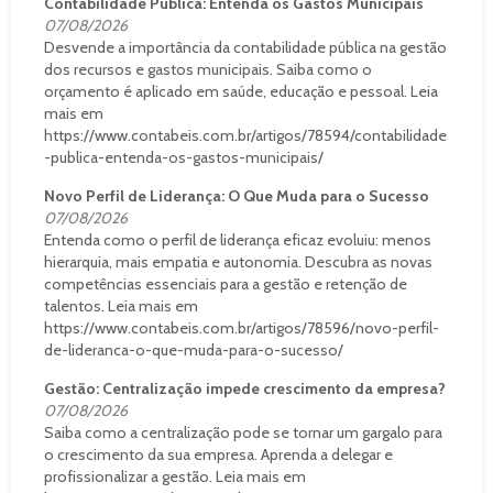
Contabilidade Pública: Entenda os Gastos Municipais
07/08/2026
Desvende a importância da contabilidade pública na gestão
dos recursos e gastos municipais. Saiba como o
orçamento é aplicado em saúde, educação e pessoal. Leia
mais em
https://www.contabeis.com.br/artigos/78594/contabilidade
-publica-entenda-os-gastos-municipais/
Novo Perfil de Liderança: O Que Muda para o Sucesso
07/08/2026
Entenda como o perfil de liderança eficaz evoluiu: menos
hierarquia, mais empatia e autonomia. Descubra as novas
competências essenciais para a gestão e retenção de
talentos. Leia mais em
https://www.contabeis.com.br/artigos/78596/novo-perfil-
de-lideranca-o-que-muda-para-o-sucesso/
Gestão: Centralização impede crescimento da empresa?
07/08/2026
Saiba como a centralização pode se tornar um gargalo para
o crescimento da sua empresa. Aprenda a delegar e
profissionalizar a gestão. Leia mais em