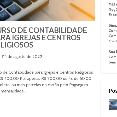
MEI 
Negó
Espe
Simp
URSO DE CONTABILIDADE
Cont
RA IGREJAS E CENTROS
Comp
07/0
LIGIOSOS
Sua 
1 de agosto de 2022
Comp
Sem 
o de Contabilidade para Igrejas e Centros Religiosos
$ 400,00 Por apenas R$ 200,00 ou 4x de 50,00
oleto, ou mais parcelas no cartão pelo Pagseguro
Pos
mensalidade...