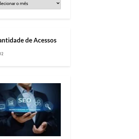
ntidade de Acessos
02