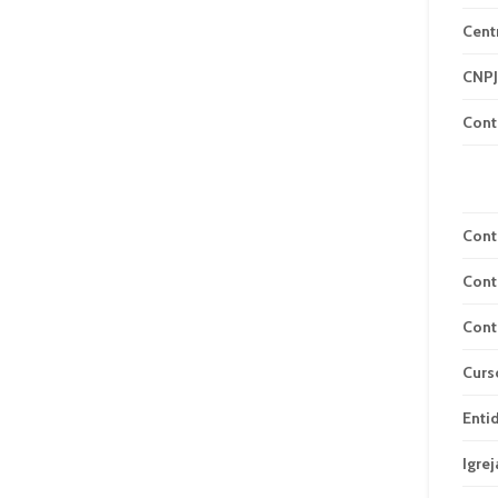
Cent
CNPJ
Cont
Cont
Cont
Cont
Curs
Enti
Igrej