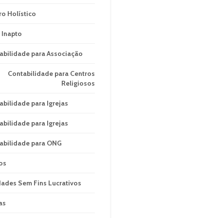
ro Holístico
 Inapto
abilidade para Associação
Contabilidade para Centros
Religiosos
abilidade para Igrejas
abilidade para Igrejas
abilidade para ONG
os
dades Sem Fins Lucrativos
as