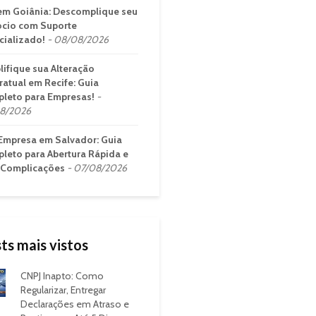
em Goiânia: Descomplique seu
cio com Suporte
cializado!
08/08/2026
lifique sua Alteração
ratual em Recife: Guia
leto para Empresas!
8/2026
Empresa em Salvador: Guia
leto para Abertura Rápida e
Complicações
07/08/2026
ts mais vistos
CNPJ Inapto: Como
Regularizar, Entregar
Declarações em Atraso e