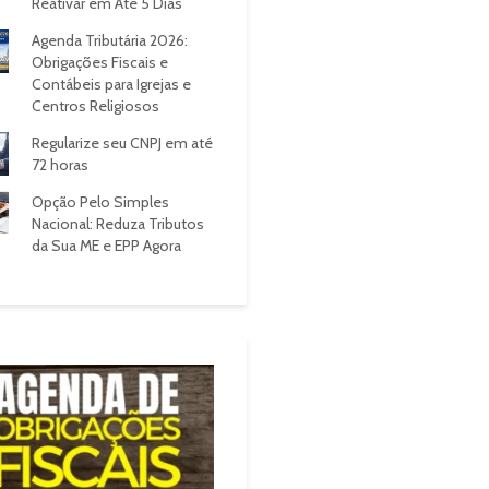
Reativar em Até 5 Dias
Agenda Tributária 2026:
Obrigações Fiscais e
Contábeis para Igrejas e
Centros Religiosos
Regularize seu CNPJ em até
72 horas
Opção Pelo Simples
Nacional: Reduza Tributos
da Sua ME e EPP Agora