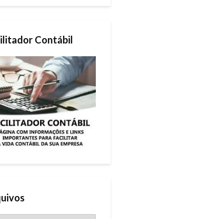
ilitador Contábil
uivos