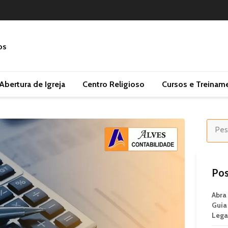
Abertura de Igreja
Centro Religioso
Cursos e Treinam
Pos
Abra
Guia
Legal