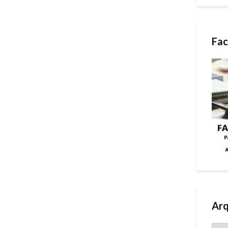
Fac
Arq