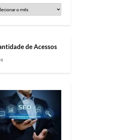
ntidade de Acessos
99