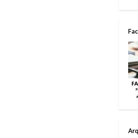
Fac
Arq