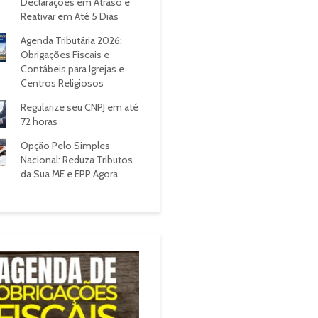
Declarações em Atraso e
Reativar em Até 5 Dias
Agenda Tributária 2026:
Obrigações Fiscais e
Contábeis para Igrejas e
Centros Religiosos
Regularize seu CNPJ em até
72 horas
Opção Pelo Simples
Nacional: Reduza Tributos
da Sua ME e EPP Agora