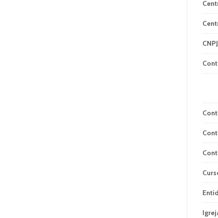
Cent
Cent
CNPJ
Cont
Cont
Cont
Cont
Curs
Enti
Igrej