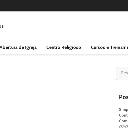
Abertura de Igreja
Centro Religioso
Cursos e Treinam
Pos
Simp
Cont
Comp
07/0