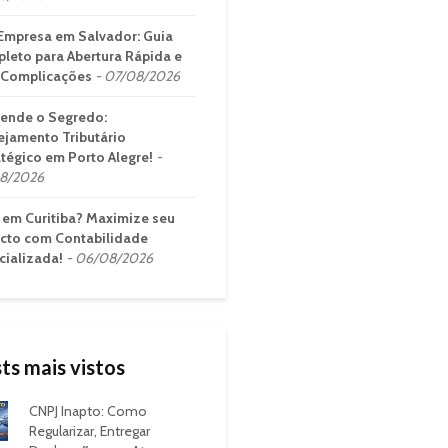
Empresa em Salvador: Guia
leto para Abertura Rápida e
Complicações
07/08/2026
ende o Segredo:
ejamento Tributário
atégico em Porto Alegre!
8/2026
em Curitiba? Maximize seu
cto com Contabilidade
cializada!
06/08/2026
ts mais vistos
CNPJ Inapto: Como
Regularizar, Entregar