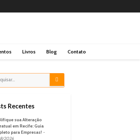
entos
Livros
Blog
Contato
ts Recentes
lifique sua Alteração
ratual em Recife: Guia
leto para Empresas!
8/2026