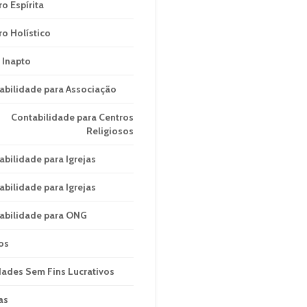
ro Espírita
ro Holístico
 Inapto
abilidade para Associação
Contabilidade para Centros
Religiosos
abilidade para Igrejas
abilidade para Igrejas
abilidade para ONG
os
dades Sem Fins Lucrativos
as