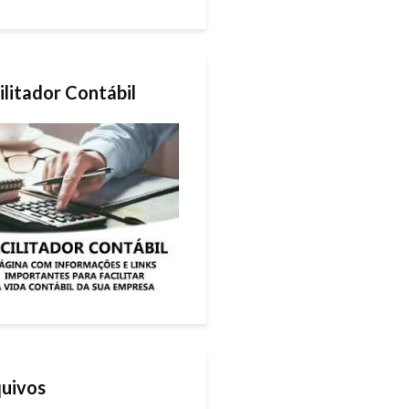
ilitador Contábil
uivos