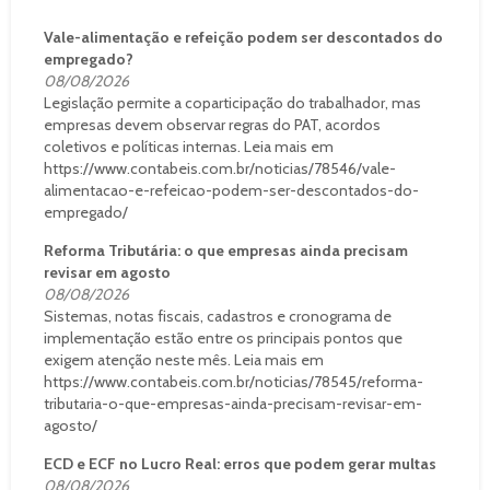
Vale-alimentação e refeição podem ser descontados do
empregado?
08/08/2026
Legislação permite a coparticipação do trabalhador, mas
empresas devem observar regras do PAT, acordos
coletivos e políticas internas. Leia mais em
https://www.contabeis.com.br/noticias/78546/vale-
alimentacao-e-refeicao-podem-ser-descontados-do-
empregado/
Reforma Tributária: o que empresas ainda precisam
revisar em agosto
08/08/2026
Sistemas, notas fiscais, cadastros e cronograma de
implementação estão entre os principais pontos que
exigem atenção neste mês. Leia mais em
https://www.contabeis.com.br/noticias/78545/reforma-
tributaria-o-que-empresas-ainda-precisam-revisar-em-
agosto/
ECD e ECF no Lucro Real: erros que podem gerar multas
08/08/2026