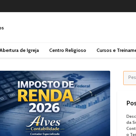
Abertura de Igreja
Centro Religioso
Cursos e Treinam
Pos
Desc
da S
Cont
o Te