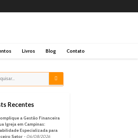
entos
Livros
Blog
Contato
ts Recentes
omplique a Gestão Financeira
ua Igreja em Campinas:
abilidade Especializada para
rceiro Setor
06/08/2026