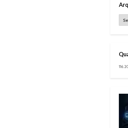
Arq
Qua
116.2