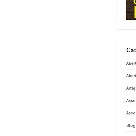
Cat
Aber
Aber
Arti
Asse
Asso
Blog