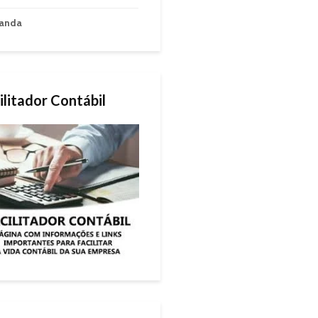
anda
ilitador Contábil