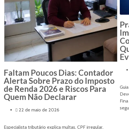
Pr
Im
Co
Qu
Ev
Faltam Poucos Dias: Contador
Alerta Sobre Prazo do Imposto
de Renda 2026 e Riscos Para
Guia
Deve
Quem Não Declarar
Fina
segu
22 de maio de 2026
Especialista tributário explica multas, CPF irregular,