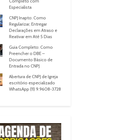
Completo com
Especialista
CNPJ Inapto: Como
Regularizar, Entregar
Declarações em Atraso e
Reativar em Até 5 Dias
Guia Completo: Como
Preencher o DBE –
Documento Básico de
Entrada no CNPJ
Abertura de CNPJ de Igreja
escritório especializado
WhatsApp (11) 9.9608-3728