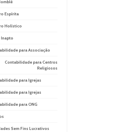
domblé
ro Espírita
ro Holístico
 Inapto
abilidade para Associação
Contabilidade para Centros
Religiosos
abilidade para Igrejas
abilidade para Igrejas
abilidade para ONG
os
dades Sem Fins Lucrativos