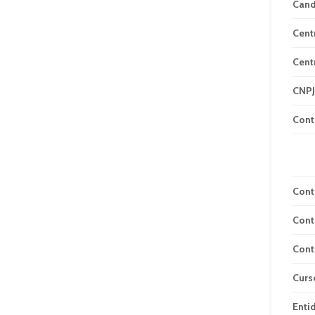
Can
Cent
Cent
CNPJ
Cont
Cont
Cont
Cont
Curs
Enti