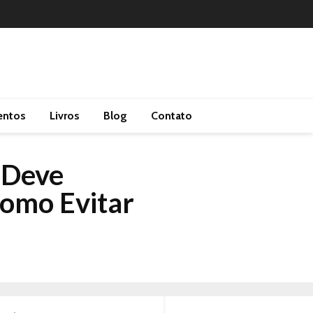
entos
Livros
Blog
Contato
 Deve
omo Evitar