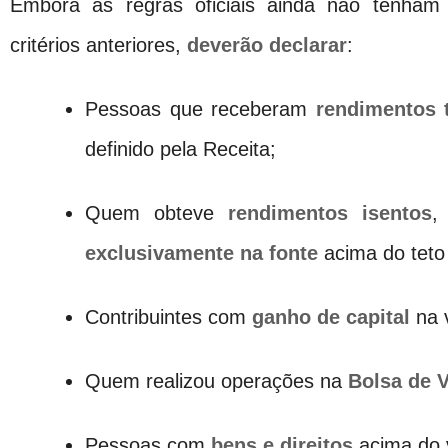
Embora as regras oficiais ainda não tenham
critérios anteriores,
deverão declarar
:
Pessoas que receberam
rendimentos t
definido pela Receita;
Quem obteve
rendimentos isentos
exclusivamente na fonte
acima do teto 
Contribuintes com
ganho de capital
na 
Quem realizou operações na
Bolsa de V
Pessoas com
bens e direitos
acima do v