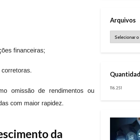
Arquivos
ões financeiras;
 corretoras.
Quantidad
116.251
 como omissão de rendimentos ou
das com maior rapidez.
escimento da