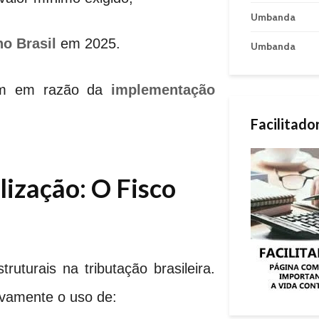
Umbanda
no Brasil
em 2025.
Umbanda
ram em razão da
implementação
Facilitado
lização: O Fisco
turais na tributação brasileira.
ivamente o uso de: