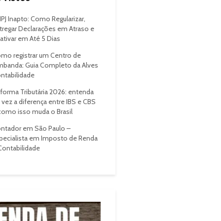
PJ Inapto: Como Regularizar,
tregar Declarações em Atraso e
ativar em Até 5 Dias
mo registrar um Centro de
banda: Guia Completo da Alves
ntabilidade
forma Tributária 2026: entenda
 vez a diferença entre IBS e CBS
como isso muda o Brasil
ntador em São Paulo –
pecialista em Imposto de Renda
Contabilidade