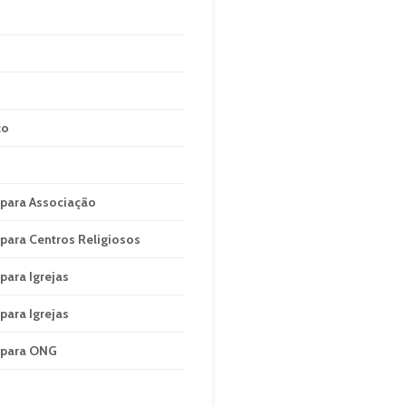
co
 para Associação
para Centros Religiosos
para Igrejas
para Igrejas
 para ONG