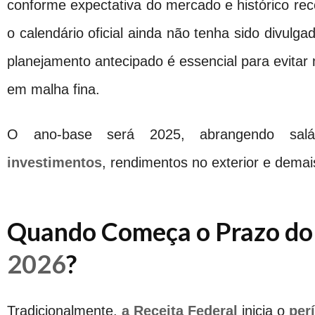
conforme expectativa do mercado e histórico re
o calendário oficial ainda não tenha sido divulga
planejamento antecipado é essencial para evitar 
em malha fina.
O ano-base será 2025, abrangendo salário
investimentos
, rendimentos no exterior e demais
Quando Começa o Prazo d
2026
?
Tradicionalmente,
a Receita Federal
inicia o
per