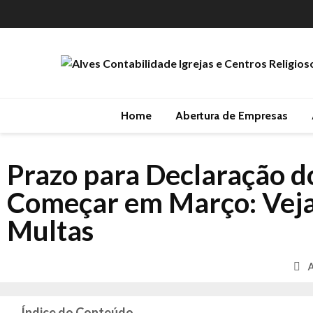
Home
Abertura de Empresas
Prazo para Declaração 
Começar em Março: Veja
Multas
A
Índice do Conteúdo