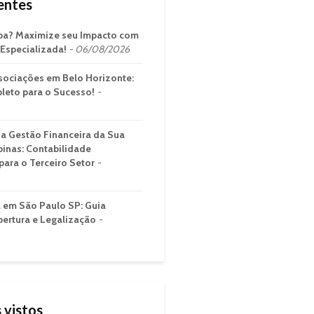
entes
ba? Maximize seu Impacto com
Especializada!
06/08/2026
sociações em Belo Horizonte:
leto para o Sucesso!
a Gestão Financeira da Sua
inas: Contabilidade
para o Terceiro Setor
a em São Paulo SP: Guia
bertura e Legalização
 vistos