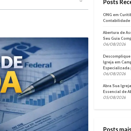
Posts Rec
ONG em Curiti
Contabilidade 
Abertura de As
Seu Guia Comp
06/08/2026
Descomplique 
Igreja em Camp
Especializada 
06/08/2026
Abra Sua Igrej
Essencial de A
05/08/2026
Posts mais