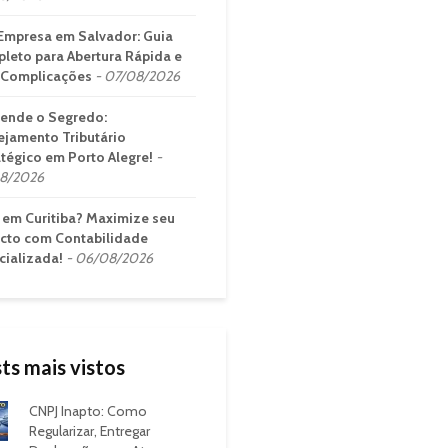
Empresa em Salvador: Guia
leto para Abertura Rápida e
Complicações
07/08/2026
ende o Segredo:
ejamento Tributário
atégico em Porto Alegre!
8/2026
em Curitiba? Maximize seu
cto com Contabilidade
cializada!
06/08/2026
ts mais vistos
CNPJ Inapto: Como
Regularizar, Entregar