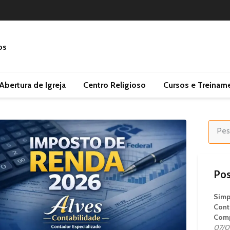
Abertura de Igreja
Centro Religioso
Cursos e Treinam
Pos
Simp
Cont
Comp
07/0