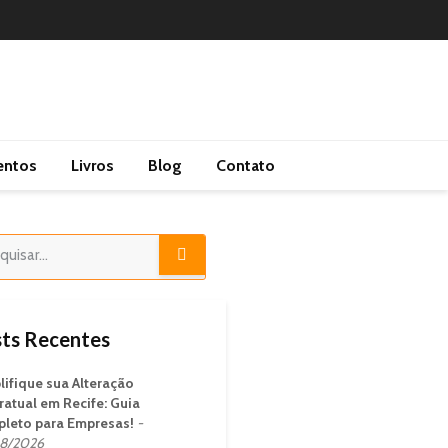
entos
Livros
Blog
Contato
ts Recentes
lifique sua Alteração
ratual em Recife: Guia
leto para Empresas!
8/2026