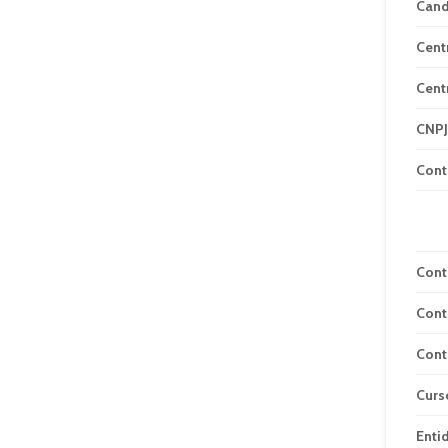
Can
Cent
Cent
CNPJ
Cont
Cont
Cont
Cont
Curs
Enti