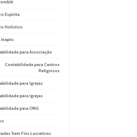
domblé
ro Espírita
ro Holístico
 Inapto
abilidade para Associação
Contabilidade para Centros
Religiosos
abilidade para Igrejas
abilidade para Igrejas
abilidade para ONG
os
dades Sem Fins Lucrativos