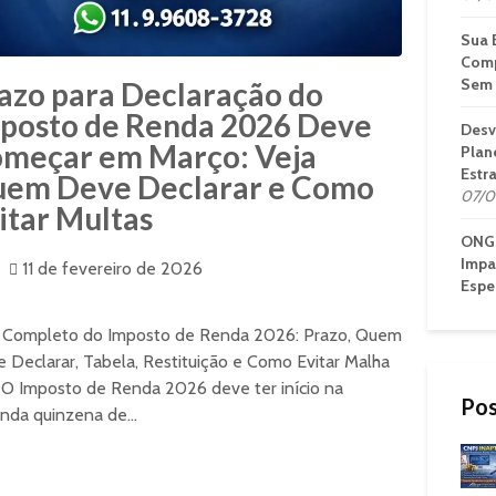
Sua 
Comp
Sem 
azo para Declaração do
posto de Renda 2026 Deve
Desv
meçar em Março: Veja
Plan
Estr
em Deve Declarar e Como
07/0
itar Multas
ONG 
Impa
11 de fevereiro de 2026
Espe
 Completo do Imposto de Renda 2026: Prazo, Quem
 Declarar, Tabela, Restituição e Como Evitar Malha
 O Imposto de Renda 2026 deve ter início na
Pos
nda quinzena de...