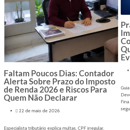
Pr
Im
Co
Qu
Ev
Faltam Poucos Dias: Contador
Alerta Sobre Prazo do Imposto
de Renda 2026 e Riscos Para
Guia
Deve
Quem Não Declarar
Fina
segu
22 de maio de 2026
Especialista tributário explica multas, CPF irregular,