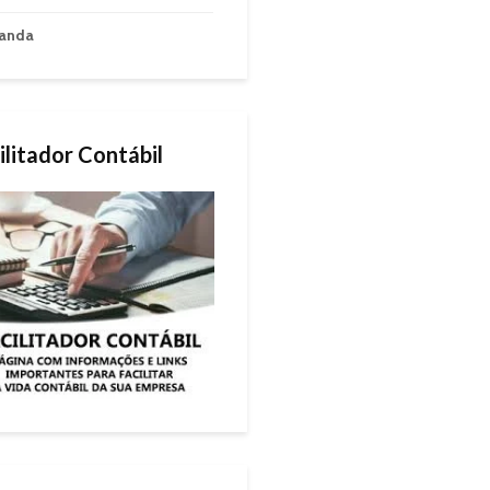
anda
ilitador Contábil