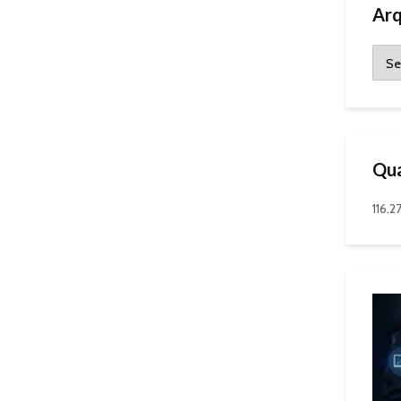
Arq
Qua
116.2