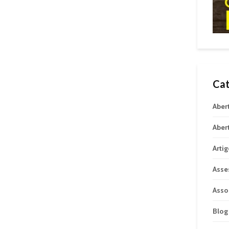
Cat
Aber
Aber
Arti
Asse
Asso
Blog