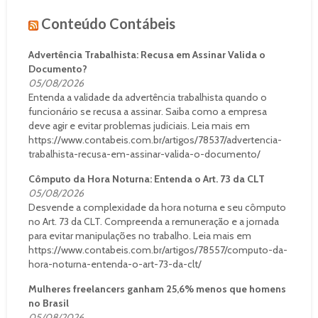
Conteúdo Contábeis
Advertência Trabalhista: Recusa em Assinar Valida o
Documento?
05/08/2026
Entenda a validade da advertência trabalhista quando o
funcionário se recusa a assinar. Saiba como a empresa
deve agir e evitar problemas judiciais. Leia mais em
https://www.contabeis.com.br/artigos/78537/advertencia-
trabalhista-recusa-em-assinar-valida-o-documento/
Cômputo da Hora Noturna: Entenda o Art. 73 da CLT
05/08/2026
Desvende a complexidade da hora noturna e seu cômputo
no Art. 73 da CLT. Compreenda a remuneração e a jornada
para evitar manipulações no trabalho. Leia mais em
https://www.contabeis.com.br/artigos/78557/computo-da-
hora-noturna-entenda-o-art-73-da-clt/
Mulheres freelancers ganham 25,6% menos que homens
no Brasil
05/08/2026