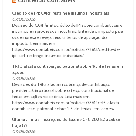
Crédito de IPI: CARF restringe insumos industriais
07/08/2026
Decisão do CARF limita crédito de IPI sobre combustíveis e
insumos em processos industriais. Entenda o impacto para
sua empresa e reveja seus critérios de apuração do
imposto. Leia mais em
https://www.contabeis.com.br/noticias/78613/credito-de-
ipi-carf-restringe-insumos-industriais/
TRF3 afasta contribuição patronal sobre 1/3 de férias em
ações
07/08/2026
Decisões do TRF3 afastam cobrança de contribuição
previdenciária patronal sobre o terço constitucional de
férias em ações rescisórias. Leia mais em
https://www.contabeis.com.br/noticias/78619/trf3-afasta-
contribuicao-patronal-sobre-1-3-de-ferias-em-acoes/
Últimas horas: inscrições do Exame CFC 2026.2 acabam
hoje (7)
07/08/2026