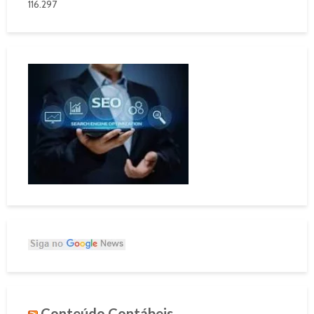
116.297
Conteúdo Contábeis