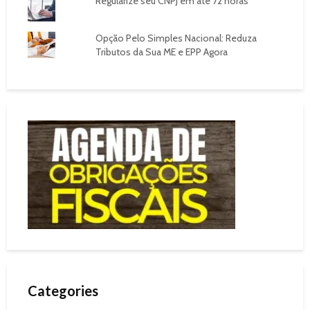
Regularize seu CNPJ em até 72 horas
Opção Pelo Simples Nacional: Reduza
Tributos da Sua ME e EPP Agora
Categories